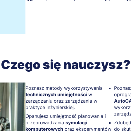
Czego się nauczysz?
Poznasz metody wykorzystywania
Poznas
technicznych umiejętności
w
oprogr
zarządzaniu oraz zarządzania w
AutoCA
praktyce inżynierskiej.
wykorz
zarządz
Opanujesz umiejętność planowania i
przeprowadzania
symulacji
Zdobęd
komputerowych
oraz eksperymentów
do sku