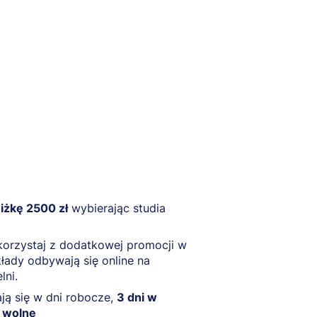
iżkę 2500 zł
wybierając studia
skorzystaj z dodatkowej promocji w
łady odbywają się online na
lni.
ą się w dni robocze,
3 dni w
 wolne