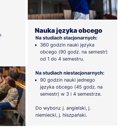
Nauka języka obcego
h
Na studiach stacjonarnych:
360 godzin nauki języka
obcego (90 godz. na semestr)
od 1 do 4 semestru.
Na studiach niestacjonarnych:
90 godzin nauki jednego
języka obcego (45 godz. na
semestr) w 3 i 4 semestrze.
Do wyboru: j. angielski, j.
niemiecki, j. hiszpański.