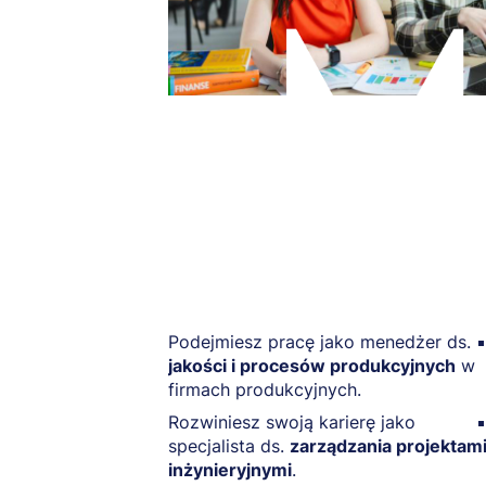
Podejmiesz pracę jako menedżer ds.
jakości i procesów produkcyjnych
w
firmach produkcyjnych.
Rozwiniesz swoją karierę jako
specjalista ds.
zarządzania projektam
inżynieryjnymi
.