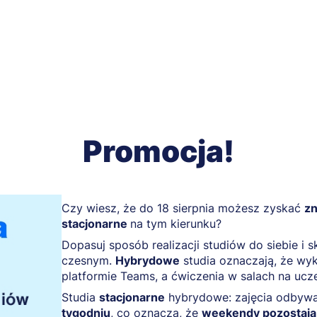
Promocja!
Czy wiesz, że do 18 sierpnia możesz zyskać
zn
stacjonarne
na tym kierunku?
Dopasuj sposób realizacji studiów do siebie i 
czesnym.
Hybrydowe
studia oznaczają, że wyk
platformie Teams, a ćwiczenia w salach na ucze
Studia
stacjonarne
hybrydowe: zajęcia odbywaj
tygodniu
, co oznacza, że
weekendy pozostają