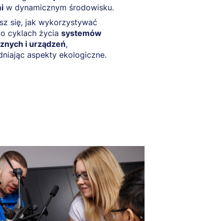
i
w dynamicznym środowisku.
z się, jak wykorzystywać
o cyklach życia
systemów
cznych i urządzeń
,
niając aspekty ekologiczne.