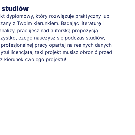
a studiów
kt dyplomowy, który rozwiązuje praktyczny lub
any z Twoim kierunkiem. Badając literaturę i
nalizy, pracujesz nad autorską propozycją
zystko, czego nauczysz się podczas studiów,
profesjonalnej pracy opartej na realnych danych
tytuł licencjata, taki projekt musisz obronić przed
z kierunek swojego projektu!