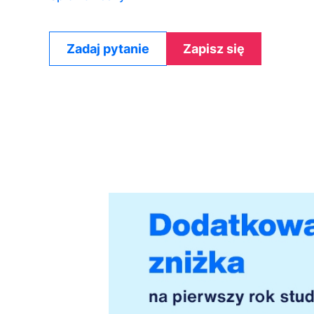
Zadaj pytanie
Zapisz się