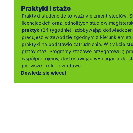
Praktyki i staże
Praktyki studenckie to ważny element studiów. S
licencjackich oraz jednolitych studiów magistersk
praktyk
(24 tygodnie), zdobywając doświadczen
pracujesz w zawodzie zgodnym z kierunkiem stu
praktyki na podstawie zatrudnienia. W trakcie s
płatny staż. Programy stażowe przygotowują pr
współpracujemy, dostosowując wymagania do sta
pierwsze kroki zawodowe.
Dowiedz się więcej