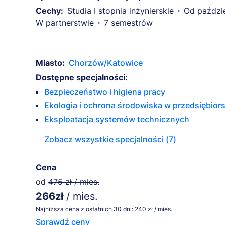
Cechy:
Studia I stopnia inżynierskie
Od paździ
W partnerstwie
7 semestrów
Miasto:
Chorzów/Katowice
Dostępne specjalności:
Bezpieczeństwo i higiena pracy
Ekologia i ochrona środowiska w przedsiębior
Eksploatacja systemów technicznych
Zobacz wszystkie specjalności (7)
Cena
od
475 zł / mies.
266zł
/ mies.
Najniższa cena z ostatnich 30 dni: 240 zł / mies.
Sprawdź ceny