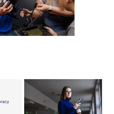
pracy