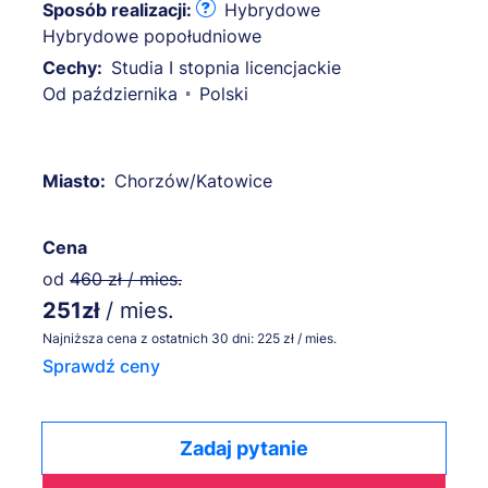
Sposób realizacji:
Hybrydowe
Hybrydowe popołudniowe
Cechy:
Studia I stopnia licencjackie
Od października
Polski
Miasto:
Chorzów/Katowice
Cena
od
460 zł / mies.
251zł
/ mies.
Najniższa cena z ostatnich 30 dni: 225 zł / mies.
Sprawdź ceny
Zadaj pytanie