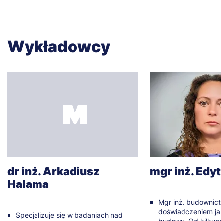
Wykładowcy
dr inż. Arkadiusz
mgr inż. Edy
Halama
Mgr inż. budownict
doświadczeniem ja
Specjalizuje się w badaniach nad
budowy. Od kilkuna