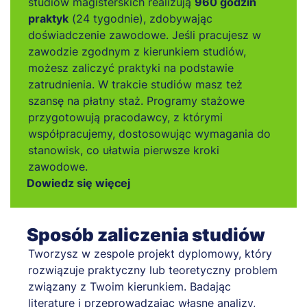
studiów magisterskich realizują
960 godzin
praktyk
(24 tygodnie), zdobywając
doświadczenie zawodowe. Jeśli pracujesz w
zawodzie zgodnym z kierunkiem studiów,
możesz zaliczyć praktyki na podstawie
zatrudnienia. W trakcie studiów masz też
szansę na płatny staż. Programy stażowe
przygotowują pracodawcy, z którymi
współpracujemy, dostosowując wymagania do
stanowisk, co ułatwia pierwsze kroki
zawodowe.
Dowiedz się więcej
Sposób zaliczenia studiów
Tworzysz w zespole projekt dyplomowy, który
rozwiązuje praktyczny lub teoretyczny problem
związany z Twoim kierunkiem. Badając
literaturę i przeprowadzając własne analizy,