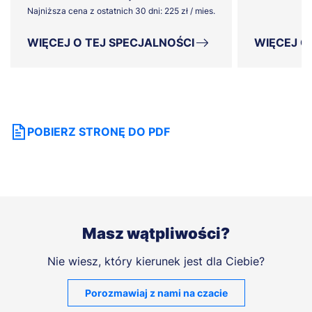
Najniższa cena z ostatnich 30 dni: 225 zł / mies.
WIĘCEJ O TEJ SPECJALNOŚCI
WIĘCEJ O
POBIERZ STRONĘ DO PDF
Masz wątpliwości?
Nie wiesz, który kierunek jest dla Ciebie?
Porozmawiaj z nami na czacie