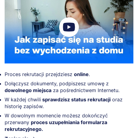
Proces rekrutacji przejdziesz
online
.
Dołączysz dokumenty, podpiszesz umowę z
dowolnego miejsca
za pośrednictwem Internetu.
W każdej chwili
sprawdzisz status rekrutacji
oraz
historię zapisów.
W dowolnym momencie możesz dokończyć
przerwany
proces uzupełniania formularza
rekrutacyjnego.