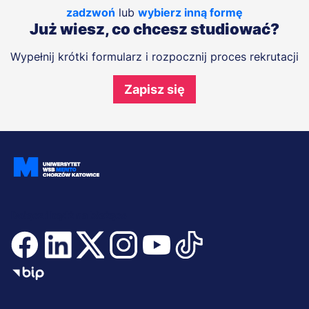
zadzwoń
lub
wybierz inną formę
Już wiesz, co chcesz studiować?
Wypełnij krótki formularz i rozpocznij proces rekrutacji
Zapisz się
Dołącz i bądź na bieżąco