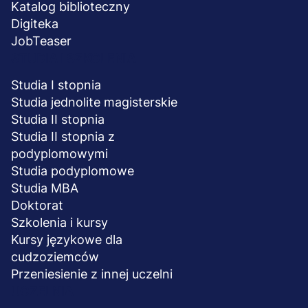
Katalog biblioteczny
Digiteka
JobTeaser
STUDIA I SZKOLENIA
Studia I stopnia
Studia jednolite magisterskie
Studia II stopnia
Studia II stopnia z
podyplomowymi
Studia podyplomowe
Studia MBA
Doktorat
Szkolenia i kursy
Kursy językowe dla
cudzoziemców
Przeniesienie z innej uczelni
UCZELNIA