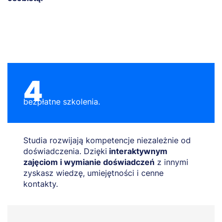
4
bezpłatne szkolenia.
Studia rozwijają kompetencje niezależnie od
doświadczenia. Dzięki
interaktywnym
zajęciom i wymianie doświadczeń
z innymi
zyskasz wiedzę, umiejętności i cenne
kontakty.