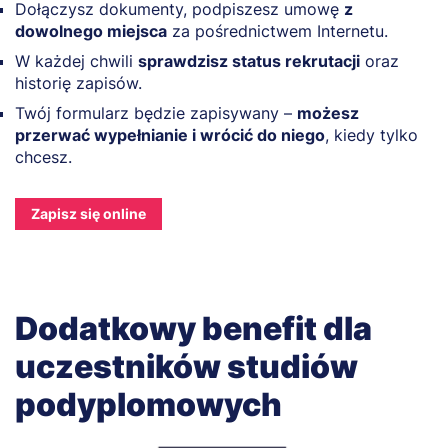
Dołączysz dokumenty, podpiszesz umowę
z
dowolnego miejsca
za pośrednictwem Internetu.
W każdej chwili
sprawdzisz status rekrutacji
oraz
historię zapisów.
Twój formularz będzie zapisywany –
możesz
przerwać wypełnianie i wrócić do niego
, kiedy tylko
chcesz.
Zapisz się online
Dodatkowy benefit dla
uczestników studiów
podyplomowych