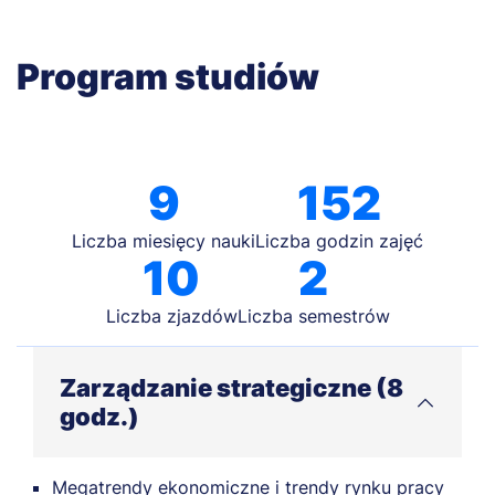
Program studiów
9
152
Liczba miesięcy nauki
Liczba godzin zajęć
10
2
Liczba zjazdów
Liczba semestrów
Zarządzanie strategiczne (8
godz.)
Megatrendy ekonomiczne i trendy rynku pracy