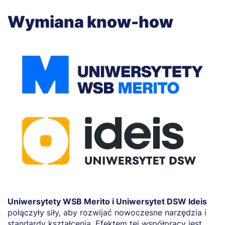
Wymiana know-how
Uniwersytety WSB Merito i Uniwersytet DSW Ideis
połączyły siły, aby rozwijać nowoczesne narzędzia i
standardy kształcenia. Efektem tej współpracy jest