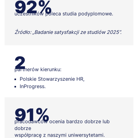
92%
uczestników poleca studia podyplomowe.
Źródło: „Badanie satysfakcji ze studiów 2025”.
2
partnerów kierunku:
Polskie Stowarzyszenie HR,
InProgress.
91%
pracodawców ocenia bardzo dobrze lub
dobrze
współpracę z naszymi uniwersytetami.