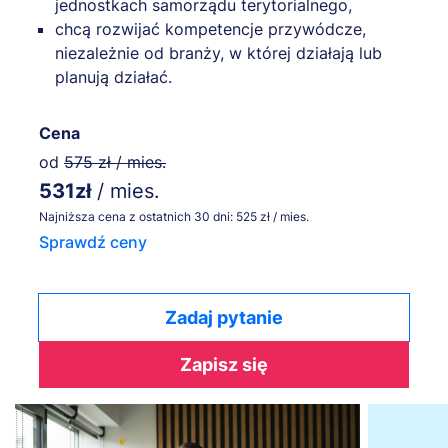
jednostkach samorządu terytorialnego,
chcą rozwijać kompetencje przywódcze,
niezależnie od branży, w której działają lub
planują działać.
Cena
od
575 zł / mies.
531zł
/ mies.
Najniższa cena z ostatnich 30 dni: 525 zł / mies.
Sprawdź ceny
Zadaj pytanie
Zapisz się