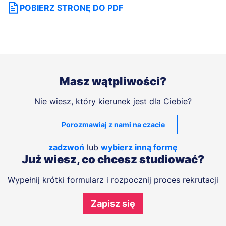
POBIERZ STRONĘ DO PDF
Masz wątpliwości?
Nie wiesz, który kierunek jest dla Ciebie?
Porozmawiaj z nami na czacie
zadzwoń
lub
wybierz inną formę
Już wiesz, co chcesz studiować?
Wypełnij krótki formularz i rozpocznij proces rekrutacji
Zapisz się