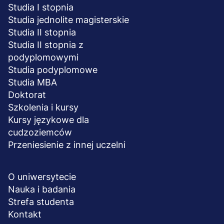
Studia I stopnia
Studia jednolite magisterskie
Studia II stopnia
Studia II stopnia z
podyplomowymi
Studia podyplomowe
Studia MBA
Doktorat
Szkolenia i kursy
Kursy językowe dla
cudzoziemców
Przeniesienie z innej uczelni
UCZELNIA
O uniwersytecie
Nauka i badania
Strefa studenta
Kontakt