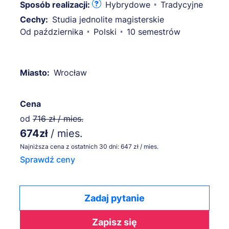
Sposób realizacji:
Hybrydowe
Tradycyjne
Cechy:
Studia jednolite magisterskie
Od października
Polski
10 semestrów
Miasto:
Wrocław
Cena
od
716 zł / mies.
674zł
/ mies.
Najniższa cena z ostatnich 30 dni: 647 zł / mies.
Sprawdź ceny
Zadaj pytanie
Zapisz się