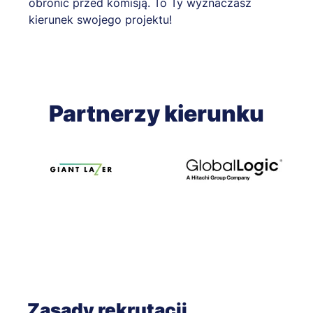
obronić przed komisją. To Ty wyznaczasz
kierunek swojego projektu!
Partnerzy kierunku
Zasady rekrutacji