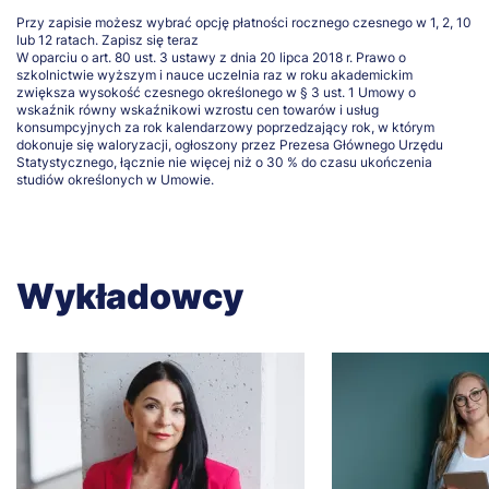
Przy zapisie możesz wybrać opcję płatności rocznego czesnego w 1, 2, 10
lub 12 ratach.
Zapisz się teraz
W oparciu o art. 80 ust. 3 ustawy z dnia 20 lipca 2018 r. Prawo o
szkolnictwie wyższym i nauce uczelnia raz w roku akademickim
zwiększa wysokość czesnego określonego w § 3 ust. 1 Umowy o
wskaźnik równy wskaźnikowi wzrostu cen towarów i usług
konsumpcyjnych za rok kalendarzowy poprzedzający rok, w którym
dokonuje się waloryzacji, ogłoszony przez Prezesa Głównego Urzędu
Statystycznego, łącznie nie więcej niż o 30 % do czasu ukończenia
studiów określonych w Umowie.
Wykładowcy