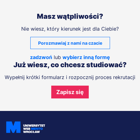
Masz wątpliwości?
Nie wiesz, który kierunek jest dla Ciebie?
Porozmawiaj z nami na czacie
zadzwoń
lub
wybierz inną formę
Już wiesz, co chcesz studiować?
Wypełnij krótki formularz i rozpocznij proces rekrutacji
Zapisz się