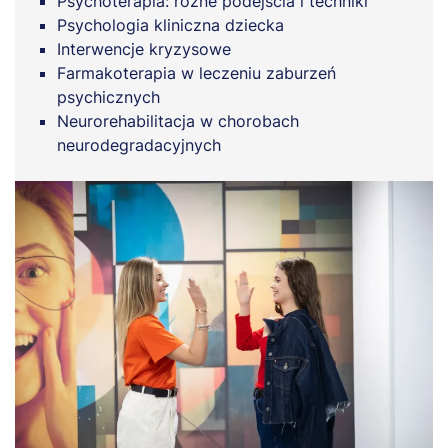
Psychoterapia: różne podejścia i techniki
Psychologia kliniczna dziecka
Interwencje kryzysowe
Farmakoterapia w leczeniu zaburzeń
psychicznych
Neurorehabilitacja w chorobach
neurodegradacyjnych