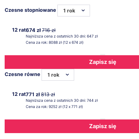
Czesne stopniowane
1 rok
12 rat
674 zł
716 zł
Najniższa cena z ostatnich 30 dni: 647 zł
Cena za rok: 8088 zł (12 x 674 zł)
Zapisz się
Czesne równe
1 rok
12 rat
771 zł
813 zł
Najniższa cena z ostatnich 30 dni: 744 zł
Cena za rok: 9252 zł (12 x 771 zł)
Zapisz się