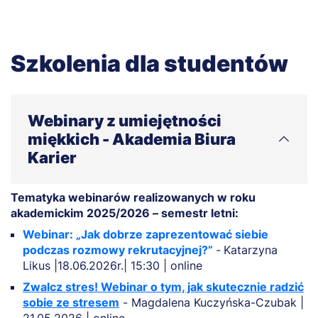
Szkolenia dla studentów
Webinary z umiejętności
miękkich - Akademia Biura
Karier
Tematyka webinarów realizowanych w roku
akademickim 2025/2026 – semestr letni:
Webinar: „Jak dobrze zaprezentować siebie
podczas rozmowy rekrutacyjnej?”
-
Katarzyna
Likus |18.06.2026r.| 15:30 | online
Zwalcz stres! Webinar o tym, jak skutecznie radzić
sobie ze stresem
- Magdalena Kuczyńska-Czubak |
21.05.2026 | online