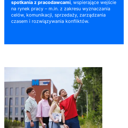
spotkania z pracodawcami
, wspierające wejście
na rynek pracy – m.in. z zakresu wyznaczania
celów, komunikacji, sprzedaży, zarządzania
czasem i rozwiązywania konfliktów.