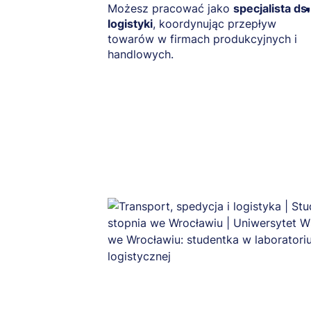
Możesz pracować jako
specjalista ds.
logistyki
, koordynując przepływ
towarów w firmach produkcyjnych i
handlowych.