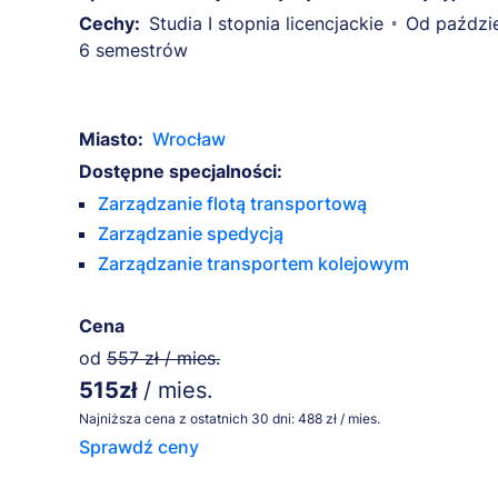
Cechy:
Studia I stopnia licencjackie
Od paździe
6 semestrów
Miasto:
Wrocław
Dostępne specjalności:
Zarządzanie flotą transportową
Zarządzanie spedycją
Zarządzanie transportem kolejowym
Cena
od
557 zł / mies.
515zł
/ mies.
Najniższa cena z ostatnich 30 dni: 488 zł / mies.
Sprawdź ceny