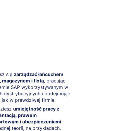
sz się
zarządzać łańcuchem
, magazynem i flotą
, pracując
temie SAP wykorzystywanym w
h dystrybucyjnych i podejmując
 jak w prawdziwej firmie.
ziesz
umiejętność pracy z
ntacją, prawem
ortowym i ubezpieczeniami
–
dnej teorii, na przykładach.