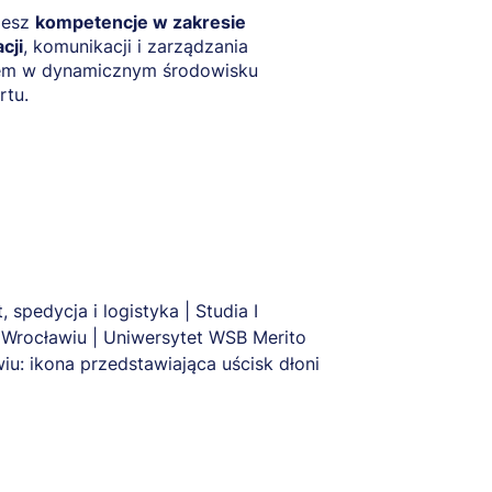
iesz
kompetencje w zakresie
cji
, komunikacji i zarządzania
em w dynamicznym środowisku
rtu.