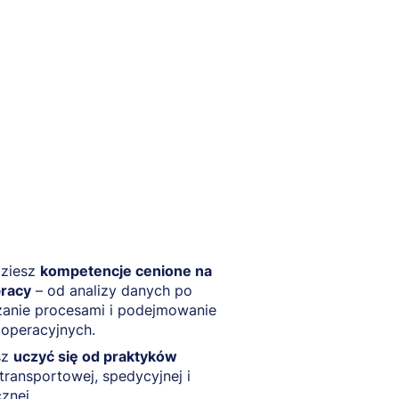
ziesz
kompetencje cenione na
pracy
– od analizy danych po
zanie procesami i podejmowanie
 operacyjnych.
sz
uczyć się od praktyków
transportowej, spedycyjnej i
cznej.