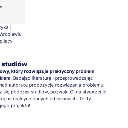
w
a studiów
kowy, który rozwiązuje praktyczny problem
nkiem
. Badając literaturę i przeprowadzając
z nad autorską propozycją rozwiązania problemu.
 się podczas studiów, pozwala Ci na stworzenie
ej na realnych danych i działaniach. To Ty
ego projektu!