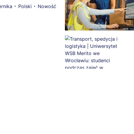
rnika
Polski
Nowość