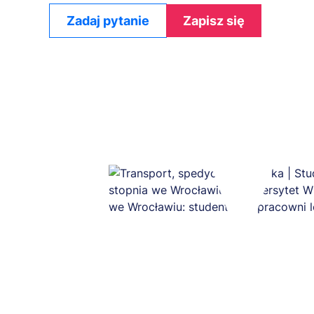
Zadaj pytanie
Zapisz się