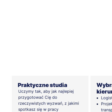
Praktyczne studia
Wybra
kieru
Uczymy tak, aby jak najlepiej
przygotować Cię do
Logis
rzeczywistych wyzwań, z jakimi
Proje
spotkasz się w pracy
trans