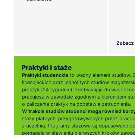
Zobacz
Praktyki i staże
Praktyki studenckie
to ważny element studiów. 
licencjackich oraz jednolitych studiów magisters
praktyk (24 tygodnie), zdobywając doświadczen
pracujesz w zawodzie zgodnym z kierunkiem stu
o zaliczenie praktyk na podstawie zatrudnienia.
W trakcie studiów studenci mogą również korzys
staży płatnych, przygotowywanych przez prac
z uczelnią. Programy stażowe są dopasowane do
pomagają w stawianiu pierwszych kroków zawo