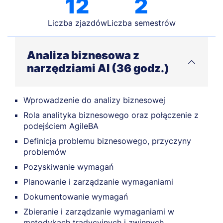
12
2
Liczba zjazdów
Liczba semestrów
Analiza biznesowa z
narzędziami AI (36 godz.)
Wprowadzenie do analizy biznesowej
Rola analityka biznesowego oraz połączenie z
podejściem AgileBA
Definicja problemu biznesowego, przyczyny
problemów
Pozyskiwanie wymagań
Planowanie i zarządzanie wymaganiami
Dokumentowanie wymagań
Zbieranie i zarządzanie wymaganiami w
metodykach tradycyjnych i zwinnych