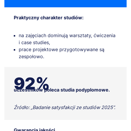
Praktyczny charakter studiów:
na zajęciach dominują warsztaty, ćwiczenia
i case studies,
prace projektowe przygotowywane są
zespołowo.
92%
uczestników poleca studia podyplomowe.
Źródło: „Badanie satysfakcji ze studiów 2025”.
Gwarancja jakości