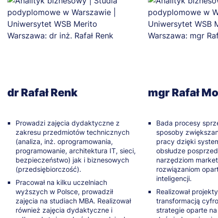
dr Rafał Renk
mgr Rafał Mo
Prowadzi zajęcia dydaktyczne z
Bada procesy spr
zakresu przedmiotów technicznych
sposoby zwiększan
(analiza, inż. oprogramowania,
pracy dzięki syst
programowanie, architektura IT, sieci,
obsłudze posprzed
bezpieczeństwo) jak i biznesowych
narzędziom market
(przedsiębiorczość).
rozwiązaniom opar
inteligencji.
Pracował na kilku uczelniach
wyższych w Polsce, prowadził
Realizował projekt
zajęcia na studiach MBA. Realizował
transformacją cyfr
również zajęcia dydaktyczne i
strategie oparte na