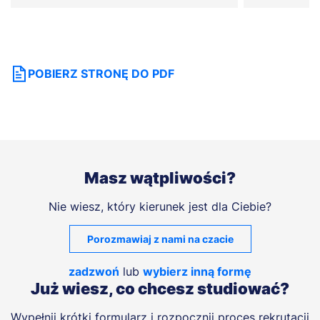
POBIERZ STRONĘ DO PDF
Masz wątpliwości?
Nie wiesz, który kierunek jest dla Ciebie?
Porozmawiaj z nami na czacie
zadzwoń
lub
wybierz inną formę
Już wiesz, co chcesz studiować?
Wypełnij krótki formularz i rozpocznij proces rekrutacji