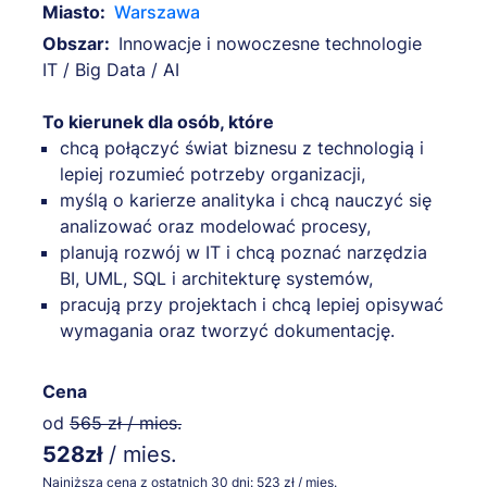
Miasto:
Warszawa
Obszar:
Innowacje i nowoczesne technologie
IT / Big Data / AI
To kierunek dla osób, które
chcą połączyć świat biznesu z technologią i
lepiej rozumieć potrzeby organizacji,
myślą o karierze analityka i chcą nauczyć się
analizować oraz modelować procesy,
planują rozwój w IT i chcą poznać narzędzia
BI, UML, SQL i architekturę systemów,
pracują przy projektach i chcą lepiej opisywać
wymagania oraz tworzyć dokumentację.
Cena
od
565 zł / mies.
528zł
/ mies.
Najniższa cena z ostatnich 30 dni: 523 zł / mies.