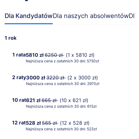
Dla Kandydatów
Dla naszych absolwentów
Dla
1 rok
1 rata
5810 zł
6250 zł
(1 x 5810 zł)
Najniższa cena z ostatnich 30 dni: 5750zł
2 raty
3000 zł
3220 zł
(2 x 3000 zł)
Najniższa cena z ostatnich 30 dni: 2970zł
10 rat
621 zł
665 zł
(10 x 621 zł)
Najniższa cena z ostatnich 30 dni: 615zł
12 rat
528 zł
565 zł
(12 x 528 zł)
Najniższa cena z ostatnich 30 dni: 523zł