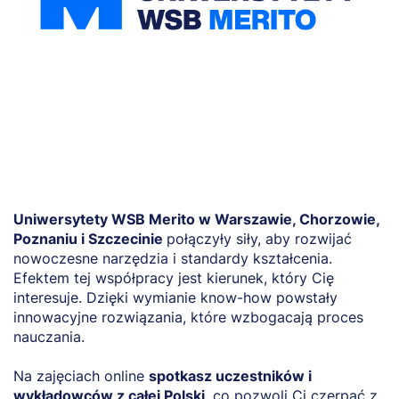
Uniwersytety WSB Merito w Warszawie, Chorzowie,
Poznaniu i Szczecinie
połączyły siły, aby rozwijać
nowoczesne narzędzia i standardy kształcenia.
Efektem tej współpracy jest kierunek, który Cię
interesuje. Dzięki wymianie know-how powstały
innowacyjne rozwiązania, które wzbogacają proces
nauczania.
Na zajęciach online
spotkasz uczestników i
wykładowców z całej Polski
, co pozwoli Ci czerpać z