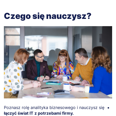
Czego się nauczysz?
Poznasz rolę analityka biznesowego i nauczysz się
P
łączyć świat IT z potrzebami firmy.
o