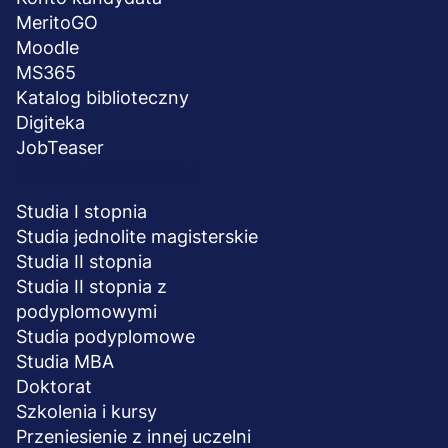
MeritoGO
Moodle
MS365
Katalog biblioteczny
Digiteka
JobTeaser
STUDIA I SZKOLENIA
Studia I stopnia
Studia jednolite magisterskie
Studia II stopnia
Studia II stopnia z
podyplomowymi
Studia podyplomowe
Studia MBA
Doktorat
Szkolenia i kursy
Przeniesienie z innej uczelni