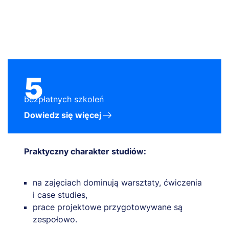
5
bezpłatnych szkoleń
Dowiedz się więcej
Praktyczny charakter studiów:
na zajęciach dominują warsztaty, ćwiczenia
i case studies,
prace projektowe przygotowywane są
zespołowo.