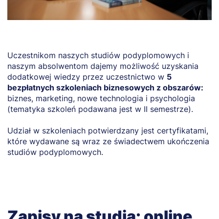
Uczestnikom naszych studiów podyplomowych i
naszym absolwentom dajemy możliwość uzyskania
dodatkowej wiedzy przez uczestnictwo w
5
bezpłatnych szkoleniach biznesowych z obszarów:
biznes, marketing, nowe technologia i psychologia
(tematyka szkoleń podawana jest w II semestrze).
Udział w szkoleniach potwierdzany jest certyfikatami,
które wydawane są wraz ze świadectwem ukończenia
studiów podyplomowych.
Zapisy na studia: online,