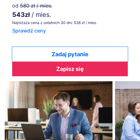
od
580 zł / mies.
543zł
/ mies.
Najniższa cena z ostatnich 30 dni: 538 zł / mies.
Sprawdź ceny
Zadaj pytanie
Zapisz się