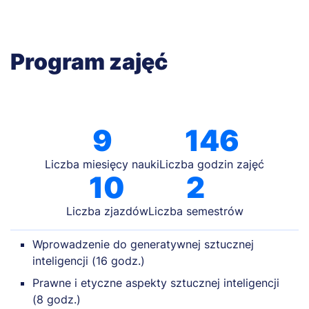
Program zajęć
9
146
Liczba miesięcy nauki
Liczba godzin zajęć
10
2
Liczba zjazdów
Liczba semestrów
Wprowadzenie do generatywnej sztucznej
inteligencji (16 godz.)
Prawne i etyczne aspekty sztucznej inteligencji
(8 godz.)