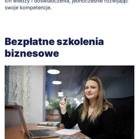
ich wiedzy i doświadczenia, jednocześnie rozwijając
swoje kompetencje.
Bezpłatne szkolenia
biznesowe