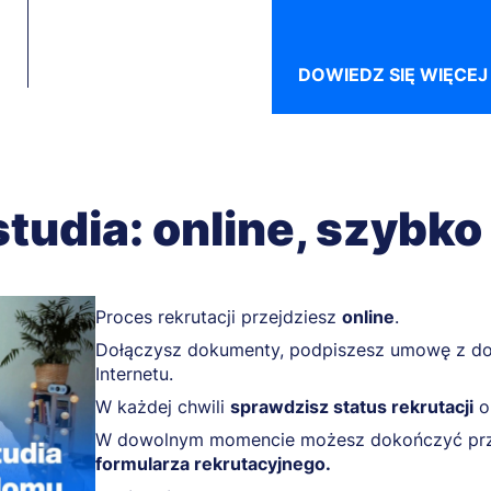
DOWIEDZ SIĘ WIĘCEJ
studia: online, szybko
Proces rekrutacji przejdziesz
online
.
Dołączysz dokumenty, podpiszesz umowę z do
Internetu.
W każdej chwili
sprawdzisz status rekrutacji
or
W dowolnym momencie możesz dokończyć pr
formularza rekrutacyjnego.