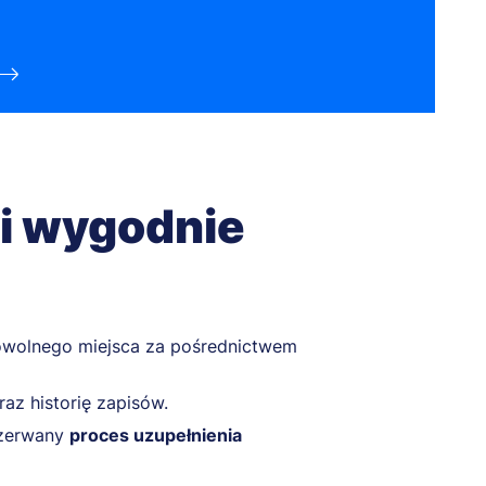
 i wygodnie
wolnego miejsca za pośrednictwem
az historię zapisów.
zerwany
proces uzupełnienia