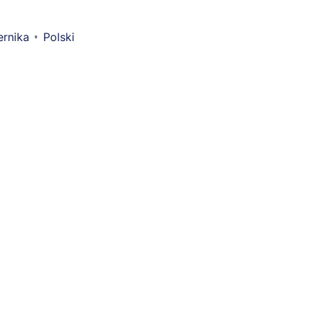
ernika
Polski