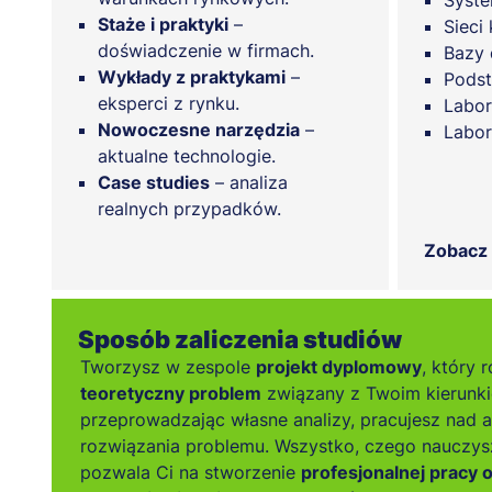
Syste
Staże i praktyki
–
Sieci
doświadczenie w firmach.
Bazy 
Wykłady z praktykami
–
Podst
eksperci z rynku.
Labor
Nowoczesne narzędzia
–
Labor
aktualne technologie.
Case studies
– analiza
realnych przypadków.
Zobacz
Sposób zaliczenia studiów
Tworzysz w zespole
projekt dyplomowy
, który 
teoretyczny problem
związany z Twoim kierunkie
przeprowadzając własne analizy, pracujesz nad 
rozwiązania problemu. Wszystko, czego nauczysz
pozwala Ci na stworzenie
profesjonalnej pracy o