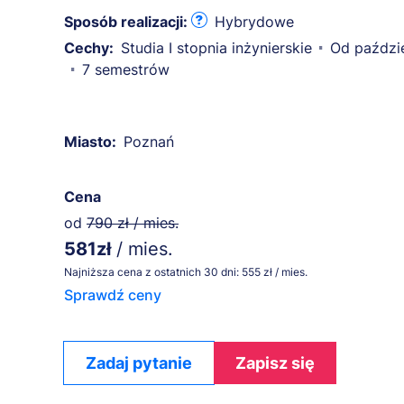
Sposób realizacji:
Hybrydowe
Cechy:
Studia I stopnia inżynierskie
Od paździ
7 semestrów
Miasto:
Poznań
Cena
od
790 zł / mies.
581zł
/ mies.
Najniższa cena z ostatnich 30 dni: 555 zł / mies.
Sprawdź ceny
Zadaj pytanie
Zapisz się