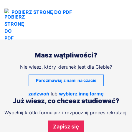
POBIERZ STRONĘ DO PDF
Masz wątpliwości?
Nie wiesz, który kierunek jest dla Ciebie?
Porozmawiaj z nami na czacie
zadzwoń
lub
wybierz inną formę
Już wiesz, co chcesz studiować?
Wypełnij krótki formularz i rozpocznij proces rekrutacji
Zapisz się