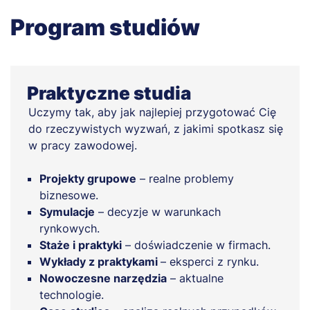
Program studiów
Praktyczne studia
Uczymy tak, aby jak najlepiej przygotować Cię
do rzeczywistych wyzwań, z jakimi spotkasz się
w pracy zawodowej.
Projekty grupowe
– realne problemy
biznesowe.
Symulacje
– decyzje w warunkach
rynkowych.
Staże i praktyki
– doświadczenie w firmach.
Wykłady z praktykami
– eksperci z rynku.
Nowoczesne narzędzia
– aktualne
technologie.