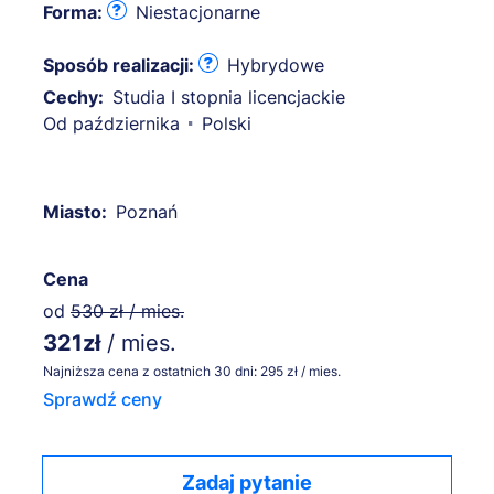
Forma:
Niestacjonarne
Sposób realizacji:
Hybrydowe
Cechy:
Studia I stopnia licencjackie
Od października
Polski
Miasto:
Poznań
Cena
od
530 zł / mies.
321zł
/ mies.
Najniższa cena z ostatnich 30 dni: 295 zł / mies.
Sprawdź ceny
Zadaj pytanie