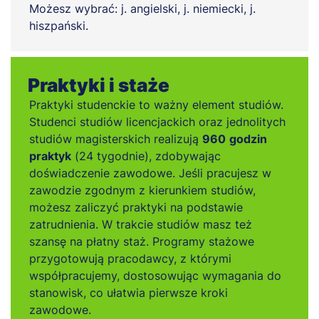
Możesz wybrać: j. angielski, j. niemiecki, j.
hiszpański.
Praktyki i staże
Praktyki studenckie to ważny element studiów.
Studenci studiów licencjackich oraz jednolitych
studiów magisterskich realizują
960
godzin
praktyk
(24 tygodnie), zdobywając
doświadczenie zawodowe. Jeśli pracujesz w
zawodzie zgodnym z kierunkiem studiów,
możesz zaliczyć praktyki na podstawie
zatrudnienia. W trakcie studiów masz też
szansę na płatny staż. Programy stażowe
przygotowują pracodawcy, z którymi
współpracujemy, dostosowując wymagania do
stanowisk, co ułatwia pierwsze kroki
zawodowe.