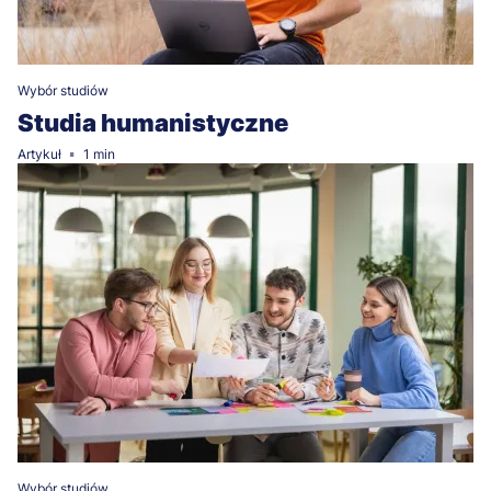
Wybór studiów
Studia humanistyczne
Artykuł
1 min
Wybór studiów