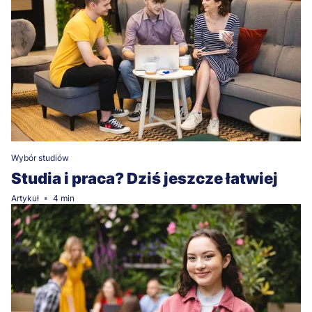
Wybór studiów
Studia i praca? Dziś jeszcze łatwiej
Artykuł
4 min