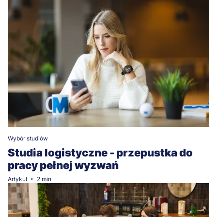
Wybór studiów
Studia logistyczne - przepustka do
pracy pełnej wyzwań
Artykuł
2 min