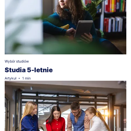
Wybór studiów
Studia 5-letnie
Artykuł
1 min