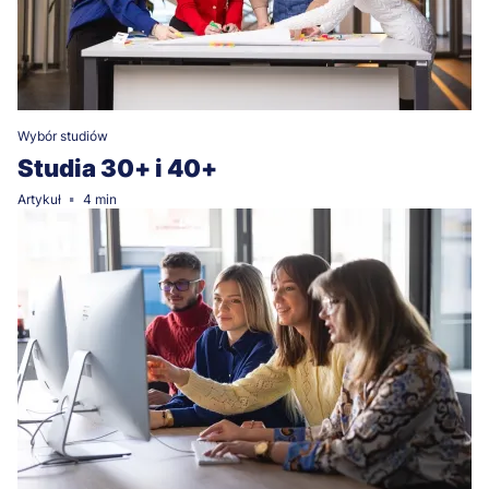
Wybór studiów
Studia 30+ i 40+
Artykuł
4 min