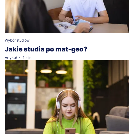
Wybór studiów
Jakie studia po mat-geo?
Artykuł
1 min