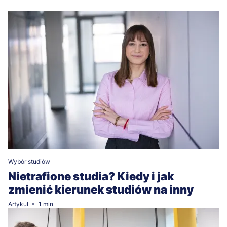
Wybór studiów
Nietrafione studia? Kiedy i jak
zmienić kierunek studiów na inny
Artykuł
1 min