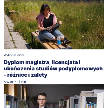
Wybór studiów
Dyplom magistra, licencjata i
ukończenia studiów podyplomowych
- różnice i zalety
Artykuł
4 min