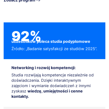
Zobacz program
92%
uczestników poleca studia podyplomowe
Źródło: „Badanie satysfakcji ze studiów 2025”.
Networking i rozwój kompetencji:
Studia rozwijają kompetencje niezależnie od
doświadczenia. Dzięki interaktywnym
zajęciom i wymianie doświadczeń z innymi
zyskasz
wiedzę, umiejętności i cenne
kontakty.