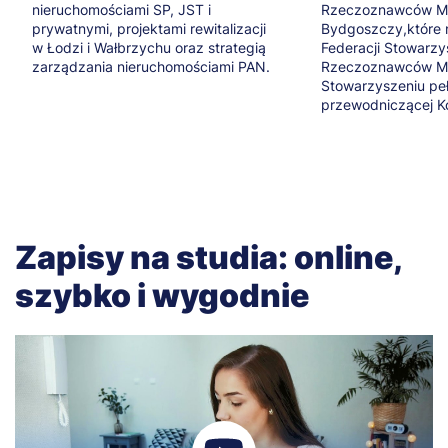
nieruchomościami SP, JST i
Rzeczoznawców M
prywatnymi, projektami rewitalizacji
Bydgoszczy,które n
w Łodzi i Wałbrzychu oraz strategią
Federacji Stowarz
zarządzania nieruchomościami PAN.
Rzeczoznawców M
Stowarzyszeniu pełn
przewodniczącej Ko
Zapisy na studia: online,
szybko i wygodnie