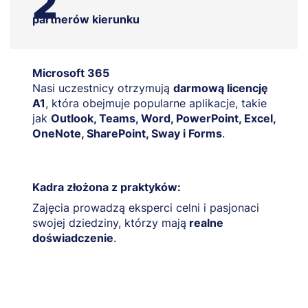
2
partnerów kierunku
Microsoft 365
Nasi uczestnicy otrzymują
darmową licencję
A1
, która obejmuje popularne aplikacje, takie
jak
Outlook, Teams, Word, PowerPoint, Excel,
OneNote, SharePoint, Sway i Forms
.
Kadra złożona z praktyków:
Zajęcia prowadzą eksperci celni i pasjonaci
swojej dziedziny, którzy mają
realne
doświadczenie
.