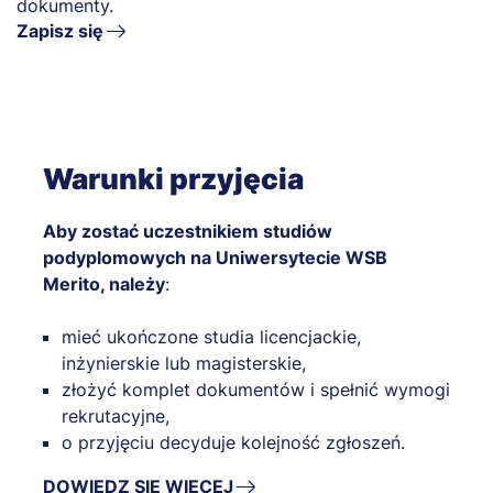
dokumenty.
Zapisz się
Warunki przyjęcia
Aby zostać uczestnikiem studiów
podyplomowych na Uniwersytecie WSB
Merito, należy
:
mieć ukończone studia licencjackie,
inżynierskie lub magisterskie,
złożyć komplet dokumentów i spełnić wymogi
rekrutacyjne,
o przyjęciu decyduje kolejność zgłoszeń.
DOWIEDZ SIĘ WIĘCEJ