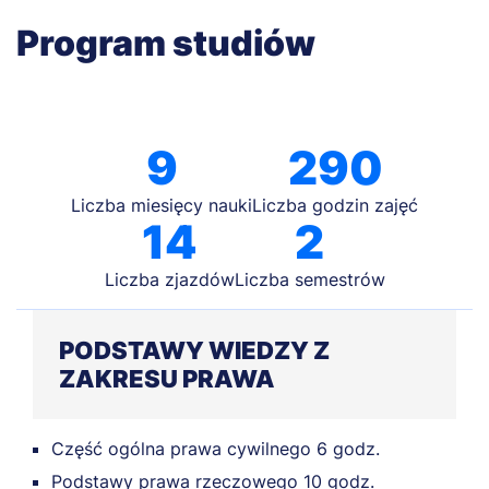
Program studiów
9
290
Liczba miesięcy nauki
Liczba godzin zajęć
14
2
Liczba zjazdów
Liczba semestrów
PODSTAWY WIEDZY Z
ZAKRESU PRAWA
Część ogólna prawa cywilnego 6 godz.
Podstawy prawa rzeczowego 10 godz.