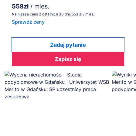
558zł
/ mies.
Najniższa cena z ostatnich 30 dni: 553 zł / mies.
Sprawdź ceny
Zadaj pytanie
Zapisz się