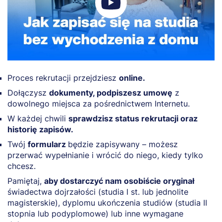
Proces rekrutacji przejdziesz
online.
Dołączysz
dokumenty, podpiszesz umowę
z
dowolnego miejsca za pośrednictwem Internetu.
W każdej chwili
sprawdzisz status rekrutacji oraz
historię zapisów.
Twój
formularz
będzie zapisywany – możesz
przerwać wypełnianie i wrócić do niego, kiedy tylko
chcesz.
Pamiętaj,
aby dostarczyć nam osobiście oryginał
świadectwa dojrzałości (studia I st. lub jednolite
magisterskie), dyplomu ukończenia studiów (studia II
stopnia lub podyplomowe) lub inne wymagane