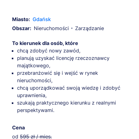
Miasto:
Gdańsk
Obszar:
Nieruchomości
Zarządzanie
To kierunek dla osób, które
chcą zdobyć nowy zawód,
planują uzyskać licencję rzeczoznawcy
majątkowego,
przebranżowić się i wejść w rynek
nieruchomości,
chcą uporządkować swoją wiedzę i zdobyć
uprawnienia,
szukają praktycznego kierunku z realnymi
perspektywami.
Cena
od
595 zł / mies.