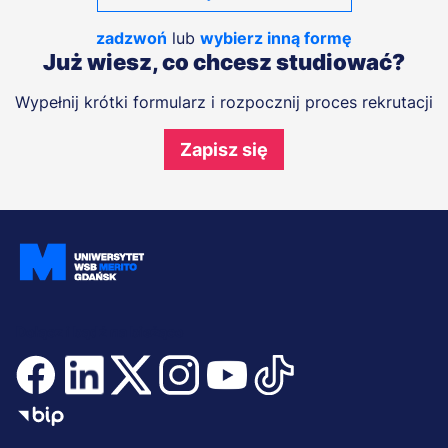
zadzwoń
lub
wybierz inną formę
Już wiesz, co chcesz studiować?
Wypełnij krótki formularz i rozpocznij proces rekrutacji
Zapisz się
Dołącz i bądź na bieżąco