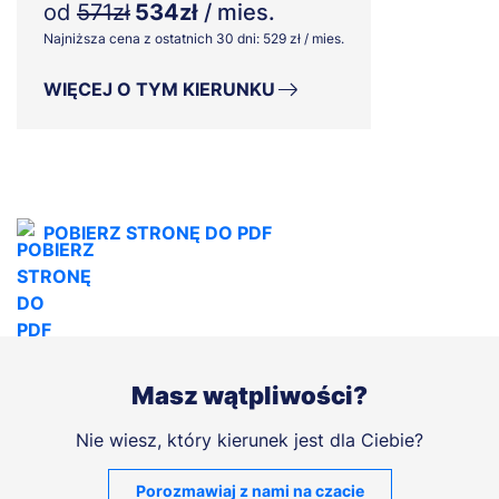
od
571zł
534zł
/ mies.
Najniższa cena z ostatnich 30 dni: 529 zł / mies.
WIĘCEJ O TYM KIERUNKU
POBIERZ STRONĘ DO PDF
Masz wątpliwości?
Nie wiesz, który kierunek jest dla Ciebie?
Porozmawiaj z nami na czacie