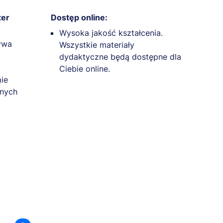
ter
Dostęp online:
Wysoka jakość kształcenia.
ywa
Wszystkie materiały
dydaktyczne będą dostępne dla
Ciebie online.
mie
lnych