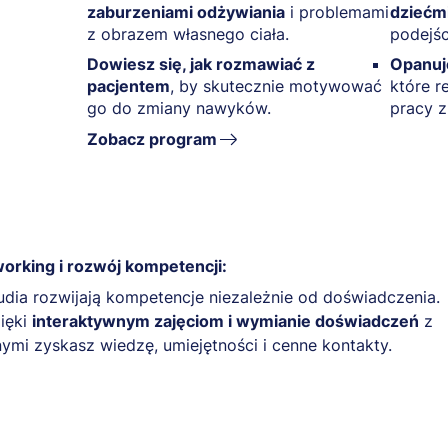
zaburzeniami odżywiania
i problemami
dziećmi
z obrazem własnego ciała.
podejśc
Dowiesz się, jak rozmawiać z
Opanuj
pacjentem
, by skutecznie motywować
które r
go do zmiany nawyków.
pracy z
Zobacz program
orking i rozwój kompetencji:
udia rozwijają kompetencje niezależnie od doświadczenia.
ięki
interaktywnym zajęciom i wymianie doświadczeń
z
nymi zyskasz wiedzę, umiejętności i cenne kontakty.