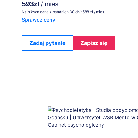
593zł
/ mies.
Najniższa cena z ostatnich 30 dni: 588 zł / mies.
Sprawdź ceny
Zadaj pytanie
Zapisz się