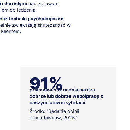
 i dorosłymi
nad zdrowym
iem do jedzenia.
esz techniki psychologiczne
,
ealnie zwiększają skuteczność w
 klientem.
91%
pracodawców ocenia bardzo
dobrze lub dobrze współpracę z
naszymi uniwersytetami
Źródło: "Badanie opinii
pracodawców, 2025."