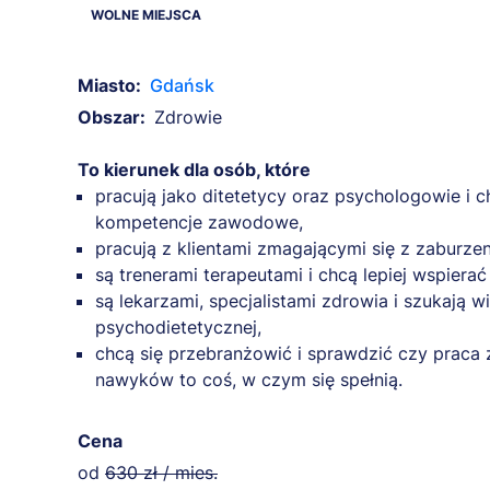
Miasto:
Gdańsk
Obszar:
Zdrowie
To kierunek dla osób, które
pracują jako ditetetycy oraz psychologowie i 
kompetencje zawodowe,
pracują z klientami zmagającymi się z zaburze
są trenerami terapeutami i chcą lepiej wspiera
są lekarzami, specjalistami zdrowia i szukają w
psychodietetycznej,
chcą się przebranżowić i sprawdzić czy praca 
nawyków to coś, w czym się spełnią.
Cena
od
630 zł / mies.