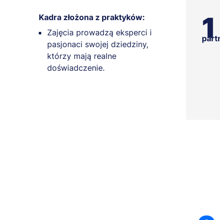
1
Kadra złożona z praktyków:
Zajęcia prowadzą eksperci i
part
pasjonaci swojej dziedziny,
którzy mają realne
doświadczenie.