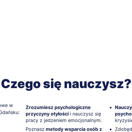
Czego się nauczysz?
Zrozumiesz psychologiczne
Nauczy
przyczyny otyłości
i nauczysz się
psycho
pracy z jedzeniem emocjonalnym.
kryzysi
Poznasz
metody wsparcia osób z
Zdobęd