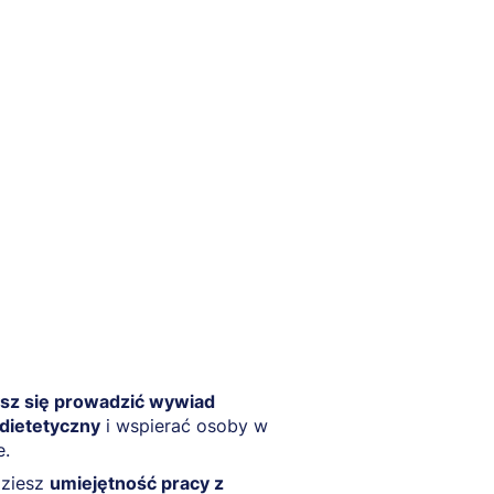
sz się prowadzić wywiad
dietetyczny
i wspierać osoby w
e.
ziesz
umiejętność pracy z