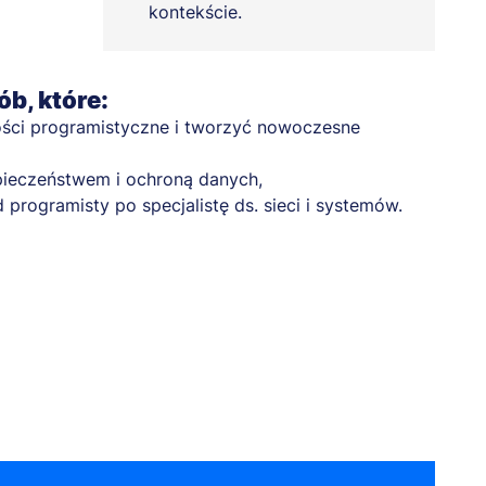
kontekście.
ób, które:
ości programistyczne i tworzyć nowoczesne
zpieczeństwem i ochroną danych,
d programisty po specjalistę ds. sieci i systemów.