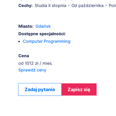
Cechy:
Studia II stopnia
Od października
Pol
Miasto:
Gdańsk
Dostępne specjalności:
Computer Programming
Cena
od
1012 zł / mies.
Sprawdź ceny
Zadaj pytanie
Zapisz się