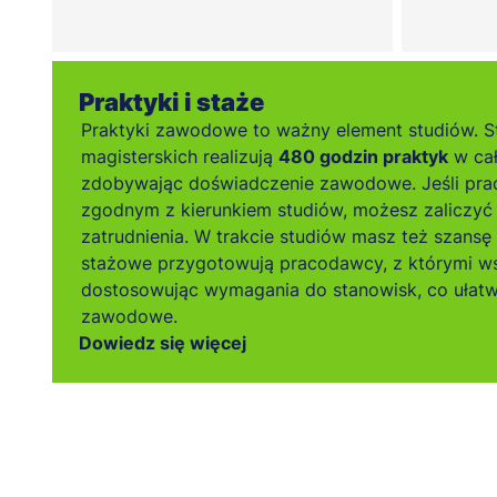
Praktyki i staże
Praktyki zawodowe to ważny element studiów. S
magisterskich realizują
480 godzin praktyk
w cał
zdobywając doświadczenie zawodowe. Jeśli pra
zgodnym z kierunkiem studiów, możesz zaliczyć 
zatrudnienia. W trakcie studiów masz też szansę
stażowe przygotowują pracodawcy, z którymi w
dostosowując wymagania do stanowisk, co ułatw
zawodowe.
Dowiedz się więcej