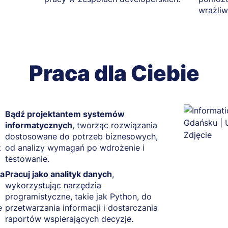
wrażliw
Praca dla Ciebie
Bądź projektantem systemów
informatycznych
, tworząc rozwiązania
dostosowane do potrzeb biznesowych,
k
od analizy wymagań po wdrożenie i
testowanie.
wa
Pracuj jako analityk danych
,
wykorzystując narzędzia
programistyczne, takie jak Python, do
e
przetwarzania informacji i dostarczania
raportów wspierających decyzje.