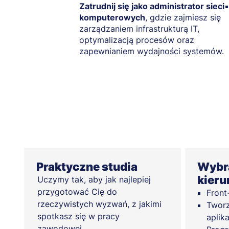
Zatrudnij się jako administrator sieci
komputerowych
, gdzie zajmiesz się
zarządzaniem infrastrukturą IT,
optymalizacją procesów oraz
zapewnianiem wydajności systemów.
Praktyczne studia
Wybra
kier
Uczymy tak, aby jak najlepiej
przygotować Cię do
Front
rzeczywistych wyzwań, z jakimi
Tworz
spotkasz się w pracy
aplik
zawodowej.