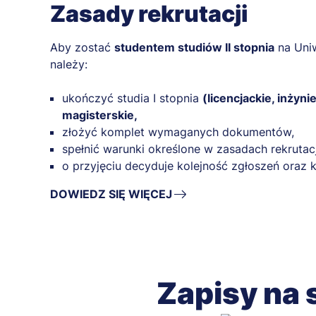
Zasady rekrutacji
Aby zostać
studentem studiów II stopnia
na Uniw
należy:
ukończyć studia I stopnia
(licencjackie, inżyni
magisterskie,
złożyć komplet wymaganych dokumentów,
spełnić warunki określone w zasadach rekrutacj
o przyjęciu decyduje kolejność zgłoszeń ora
DOWIEDZ SIĘ WIĘCEJ
Zapisy na 