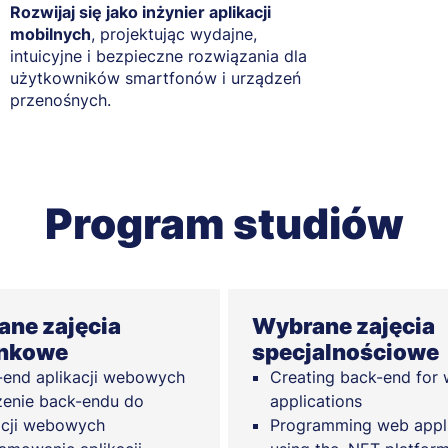
Rozwijaj się jako inżynier aplikacji
mobilnych
, projektując wydajne,
intuicyjne i bezpieczne rozwiązania dla
użytkowników smartfonów i urządzeń
przenośnych.
Program studiów
ne zajęcia
Wybrane zajęcia
unkowe
specjalnościowe
-end aplikacji webowych
Creating back-end for
enie back-endu do
applications
acji webowych
Programming web appli