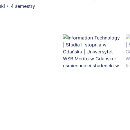
ski
4 semestry