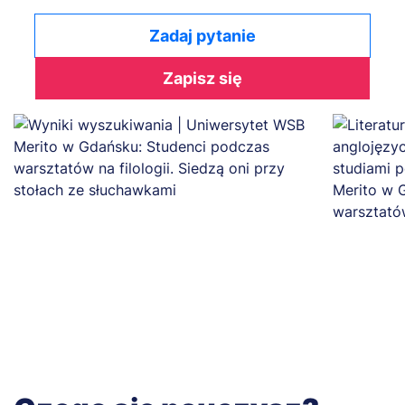
Zadaj pytanie
Zapisz się