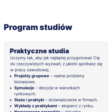
Program studiów
Praktyczne studia
Uczymy tak, aby jak najlepiej przygotować Cię
do rzeczywistych wyzwań, z jakimi spotkasz się
w pracy zawodowej.
Projekty grupowe
– realne problemy
biznesowe.
Symulacje
– decyzje w warunkach
rynkowych.
Staże i praktyki
– doświadczenie w firmach.
Wykłady z praktykami
– eksperci z rynku.
Nowoczesne narzędzia
– aktualne