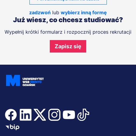
zadzwoń
lub
wybierz inną formę
Już wiesz, co chcesz studiować?
Wypełnij krótki formularz i rozpocznij proces rekrutacji
Zapisz się
Dołącz i bądź na bieżąco