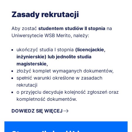
Zasady rekrutacji
Aby zostać
studentem studiów II stopnia
na
Uniwersytecie WSB Merito, należy:
ukończyć studia I stopnia
(licencjackie,
inżynierskie) lub jednolite studia
magisterskie,
złożyć komplet wymaganych dokumentów,
spełnić warunki określone w zasadach
rekrutacji
o przyjęciu decyduje kolejność zgłoszeń oraz
kompletność dokumentów.
DOWIEDZ SIĘ WIĘCEJ