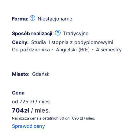
Forma:
Niestacjonarne
Sposób realizacji:
Tradycyjne
Cechy:
Studia II stopnia z podyplomowymi
Od października
Angielski (BrE)
4 semestry
Miasto:
Gdańsk
Cena
od
725 zł / mies.
704zł
/ mies.
Najniższa cena z ostatnich 30 dni: 690 zł / mies.
Sprawdź ceny