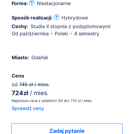
Forma:
Niestacjonarne
Sposób realizacji:
Hybrydowe
Cechy:
Studia II stopnia z podyplomowymi
Od października
Polski
4 semestry
Miasto:
Gdańsk
Cena
od
745 zł / mies.
724zł
/ mies.
Najniższa cena z ostatnich 30 dni: 710 zł / mies.
Sprawdź ceny
Zadaj pytanie