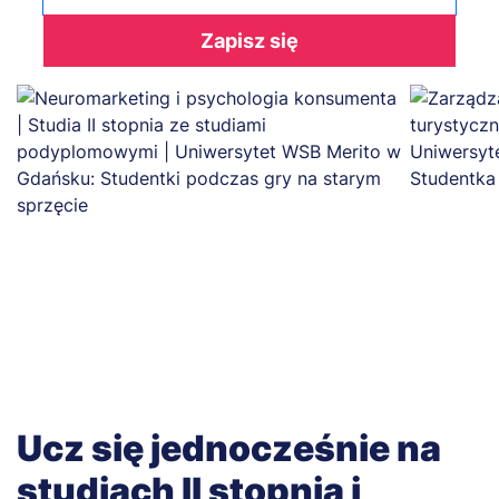
Zapisz się
Ucz się jednocześnie na
studiach II stopnia i