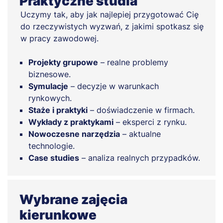
Praktyczne studia
Uczymy tak, aby jak najlepiej przygotować Cię
do rzeczywistych wyzwań, z jakimi spotkasz się
w pracy zawodowej.
Projekty grupowe
– realne problemy
biznesowe.
Symulacje
– decyzje w warunkach
rynkowych.
Staże i praktyki
– doświadczenie w firmach.
Wykłady z praktykami
– eksperci z rynku.
Nowoczesne narzędzia
– aktualne
technologie.
Case studies
– analiza realnych przypadków.
Wybrane zajęcia
kierunkowe