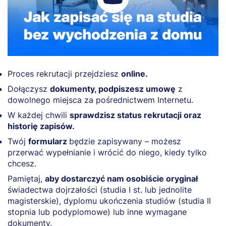
Proces rekrutacji przejdziesz
online.
Dołączysz
dokumenty, podpiszesz umowę
z
dowolnego miejsca za pośrednictwem Internetu.
W każdej chwili
sprawdzisz status rekrutacji oraz
historię zapisów.
Twój
formularz
będzie zapisywany – możesz
przerwać wypełnianie i wrócić do niego, kiedy tylko
chcesz.
Pamiętaj,
aby dostarczyć nam osobiście oryginał
świadectwa dojrzałości (studia I st. lub jednolite
magisterskie), dyplomu ukończenia studiów (studia II
stopnia lub podyplomowe) lub inne wymagane
dokumenty.