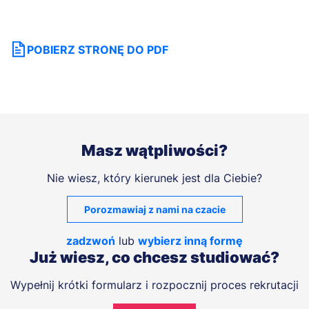
POBIERZ STRONĘ DO PDF
Masz wątpliwości?
Nie wiesz, który kierunek jest dla Ciebie?
Porozmawiaj z nami na czacie
zadzwoń
lub
wybierz inną formę
Już wiesz, co chcesz studiować?
Wypełnij krótki formularz i rozpocznij proces rekrutacji