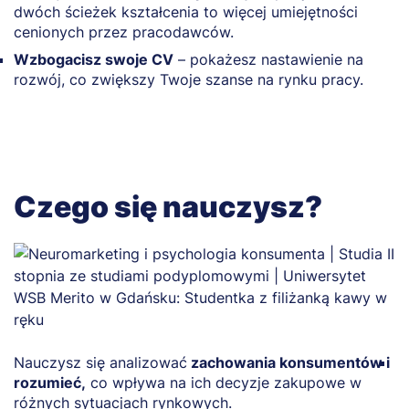
dwóch ścieżek kształcenia to więcej umiejętności
cenionych przez pracodawców.
Wzbogacisz swoje CV
– pokażesz nastawienie na
rozwój, co zwiększy Twoje szanse na rynku pracy.
Czego się nauczysz?
Nauczysz się analizować
zachowania konsumentów i
O
rozumieć,
co wpływa na ich decyzje zakupowe w
p
różnych sytuacjach rynkowych.