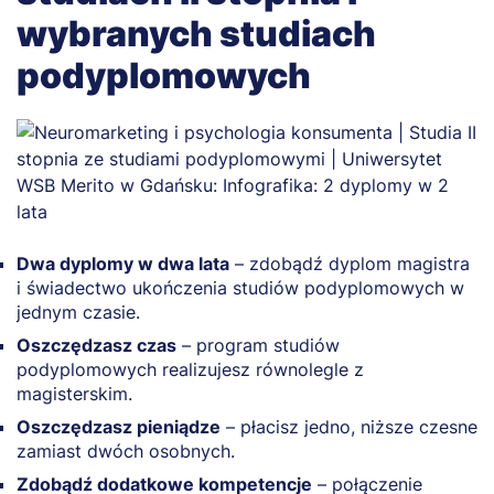
wybranych studiach
podyplomowych
Dwa dyplomy w dwa lata
– zdobądź dyplom magistra
i świadectwo ukończenia studiów podyplomowych w
jednym czasie.
Oszczędzasz czas
– program studiów
podyplomowych realizujesz równolegle z
magisterskim.
Oszczędzasz pieniądze
– płacisz jedno, niższe czesne
zamiast dwóch osobnych.
Zdobądź dodatkowe kompetencje
– połączenie