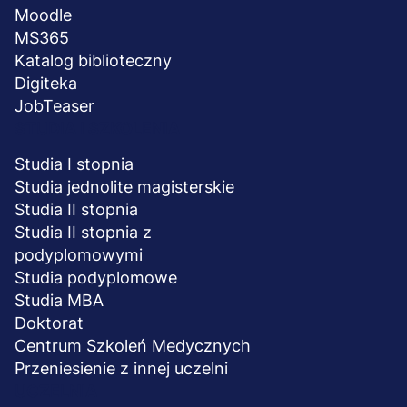
Moodle
MS365
Katalog biblioteczny
Digiteka
JobTeaser
STUDIA I SZKOLENIA
Studia I stopnia
Studia jednolite magisterskie
Studia II stopnia
Studia II stopnia z
podyplomowymi
Studia podyplomowe
Studia MBA
Doktorat
Centrum Szkoleń Medycznych
Przeniesienie z innej uczelni
UCZELNIA