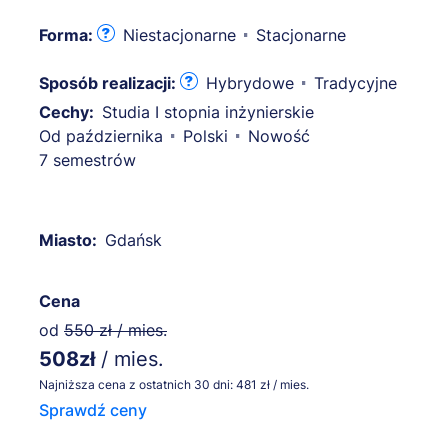
Forma:
Niestacjonarne
Stacjonarne
Sposób realizacji:
Hybrydowe
Tradycyjne
Cechy:
Studia I stopnia inżynierskie
Od października
Polski
Nowość
7 semestrów
Miasto:
Gdańsk
Cena
od
550 zł / mies.
508zł
/ mies.
Najniższa cena z ostatnich 30 dni: 481 zł / mies.
Sprawdź ceny