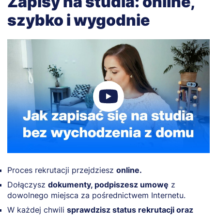
Zapisy na studia: online,
szybko i wygodnie
Proces rekrutacji przejdziesz
online.
Dołączysz
dokumenty, podpiszesz umowę
z
dowolnego miejsca za pośrednictwem Internetu.
W każdej chwili
sprawdzisz status rekrutacji oraz