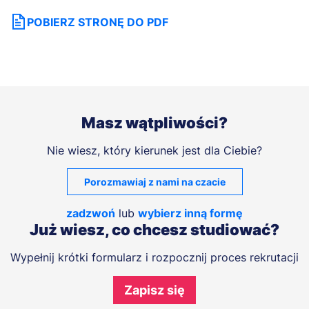
POBIERZ STRONĘ DO PDF
Masz wątpliwości?
Nie wiesz, który kierunek jest dla Ciebie?
Porozmawiaj z nami na czacie
zadzwoń
lub
wybierz inną formę
Już wiesz, co chcesz studiować?
Wypełnij krótki formularz i rozpocznij proces rekrutacji
Zapisz się