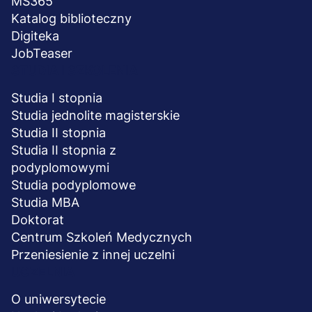
MS365
Katalog biblioteczny
Digiteka
JobTeaser
STUDIA I SZKOLENIA
Studia I stopnia
Studia jednolite magisterskie
Studia II stopnia
Studia II stopnia z
podyplomowymi
Studia podyplomowe
Studia MBA
Doktorat
Centrum Szkoleń Medycznych
Przeniesienie z innej uczelni
UCZELNIA
O uniwersytecie