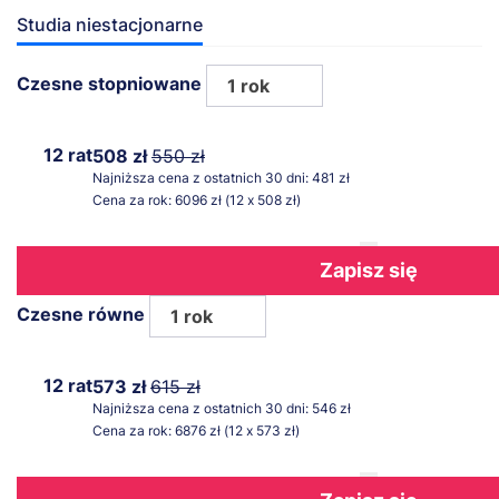
Studia niestacjonarne
Czesne stopniowane
1 rok
12 rat
508 zł
550 zł
Najniższa cena z ostatnich 30 dni: 481 zł
Cena za rok: 6096 zł (12 x 508 zł)
Zapisz się
Czesne równe
1 rok
12 rat
573 zł
615 zł
Najniższa cena z ostatnich 30 dni: 546 zł
Cena za rok: 6876 zł (12 x 573 zł)