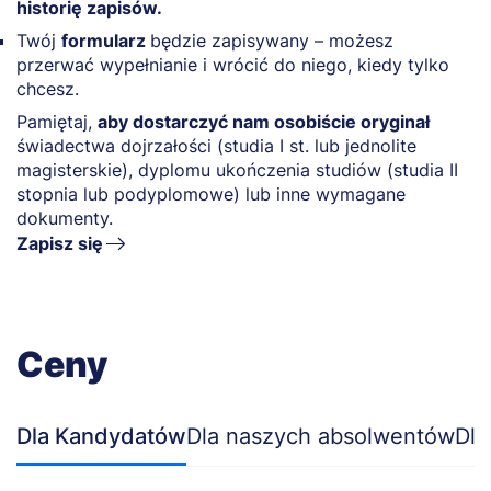
historię zapisów.
Twój
formularz
będzie zapisywany – możesz
przerwać wypełnianie i wrócić do niego, kiedy tylko
chcesz.
Pamiętaj,
aby dostarczyć nam osobiście oryginał
świadectwa dojrzałości (studia I st. lub jednolite
magisterskie), dyplomu ukończenia studiów (studia II
stopnia lub podyplomowe) lub inne wymagane
dokumenty.
Zapisz się
Ceny
Dla Kandydatów
Dla naszych absolwentów
Dla