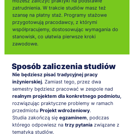
możesz zaliczyć praktyki na podstawie
zatrudnienia. W trakcie studiów masz też
szansę na płatny staż. Programy stażowe
przygotowują pracodawcy, z którymi
współpracujemy, dostosowując wymagania do
stanowisk, co ułatwia pierwsze kroki
zawodowe.
Sposób zaliczenia studiów
Nie będziesz pisać tradycyjnej pracy
inżynierskiej
. Zamiast tego, przez dwa
semestry będziesz pracować w zespole nad
realnym projektem dla konkretnego podmiotu,
rozwiązując praktyczne problemy w ramach
przedmiotu
Projekt wdrożeniowy
.
Studia zakończą się
egzaminem
, podczas
którego odpowiesz na
trzy pytania
związane z
tematyką studiów.