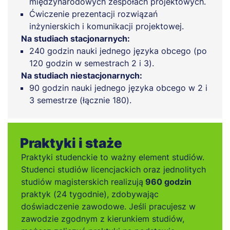
międzynarodowych zespołach projektowych.
Ćwiczenie prezentacji rozwiązań
inżynierskich i komunikacji projektowej.
Na studiach stacjonarnych:
240 godzin nauki jednego języka obcego (po
120 godzin w semestrach 2 i 3).
Na studiach niestacjonarnych:
90 godzin nauki jednego języka obcego w 2 i
3 semestrze (łącznie 180).
Praktyki i staże
Praktyki studenckie to ważny element studiów.
Studenci studiów licencjackich oraz jednolitych
studiów magisterskich realizują
960 godzin
praktyk (24 tygodnie), zdobywając
doświadczenie zawodowe. Jeśli pracujesz w
zawodzie zgodnym z kierunkiem studiów,