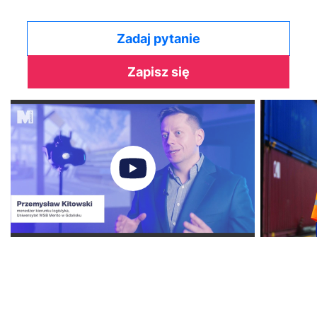
Zadaj pytanie
Zapisz się