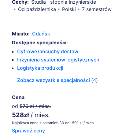
Cechy:
Studia I stopnia inżynierskie
Od października
Polski
7 semestrów
Miasto:
Gdańsk
Dostępne specjalności:
Cyfrowe łańcuchy dostaw
Inżynieria systemów logistycznych
Logistyka produkcji
Zobacz wszystkie specjalności (4)
Cena
od
570 zł / mies.
528zł
/ mies.
Najniższa cena z ostatnich 30 dni: 501 zł / mies.
Sprawdź ceny