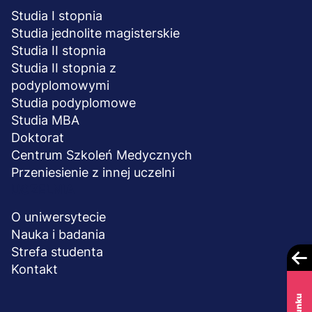
Studia I stopnia
Studia jednolite magisterskie
Studia II stopnia
Studia II stopnia z
podyplomowymi
Studia podyplomowe
Studia MBA
Doktorat
Centrum Szkoleń Medycznych
Przeniesienie z innej uczelni
UCZELNIA
O uniwersytecie
Nauka i badania
Strefa studenta
Kontakt