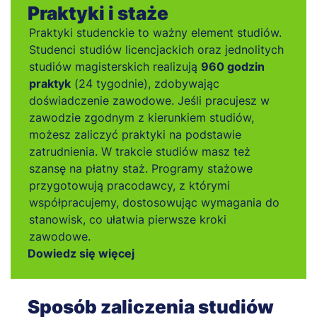
Praktyki i staże
Praktyki studenckie to ważny element studiów.
Studenci studiów licencjackich oraz jednolitych
studiów magisterskich realizują
960 godzin
praktyk
(24 tygodnie), zdobywając
doświadczenie zawodowe. Jeśli pracujesz w
zawodzie zgodnym z kierunkiem studiów,
możesz zaliczyć praktyki na podstawie
zatrudnienia. W trakcie studiów masz też
szansę na płatny staż. Programy stażowe
przygotowują pracodawcy, z którymi
współpracujemy, dostosowując wymagania do
stanowisk, co ułatwia pierwsze kroki
zawodowe.
Dowiedz się więcej
Sposób zaliczenia studiów