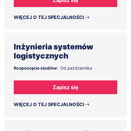
Zapisz się
WIĘCEJ O TEJ SPECJALNOŚCI
Inżynieria systemów
logistycznych
Rozpoczęcie studiów:
Od października
Zapisz się
WIĘCEJ O TEJ SPECJALNOŚCI