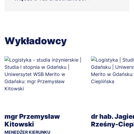
Wykładowcy
mgr Przemysław
dr hab. Jagi
Kitowski
Rześny-Ciep
MENEDŻER KIERUNKU