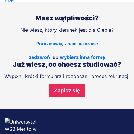
Masz wątpliwości?
Nie wiesz, który kierunek jest dla Ciebie?
Porozmawiaj z nami na czacie
zadzwoń
lub
wybierz inną formę
Już wiesz, co chcesz studiować?
Wypełnij krótki formularz i rozpocznij proces rekrutacji
Zapisz się