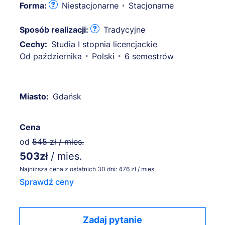
Forma:
Niestacjonarne
Stacjonarne
Sposób realizacji:
Tradycyjne
Cechy:
Studia I stopnia licencjackie
Od października
Polski
6 semestrów
Miasto:
Gdańsk
Cena
od
545 zł / mies.
503zł
/ mies.
Najniższa cena z ostatnich 30 dni: 476 zł / mies.
Sprawdź ceny
Zadaj pytanie