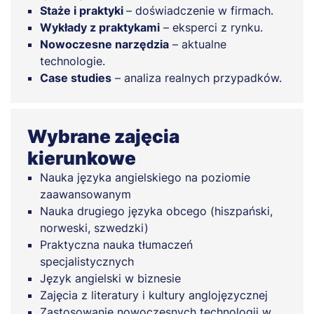
Staże i praktyki
– doświadczenie w firmach.
Wykłady z praktykami
– eksperci z rynku.
Nowoczesne narzędzia
– aktualne
technologie.
Case studies
– analiza realnych przypadków.
Wybrane zajęcia
kierunkowe
Nauka języka angielskiego na poziomie
zaawansowanym
Nauka drugiego języka obcego (hiszpański,
norweski, szwedzki)
Praktyczna nauka tłumaczeń
specjalistycznych
Język angielski w biznesie
Zajęcia z literatury i kultury anglojęzycznej
Zastosowanie nowoczesnych technologii w