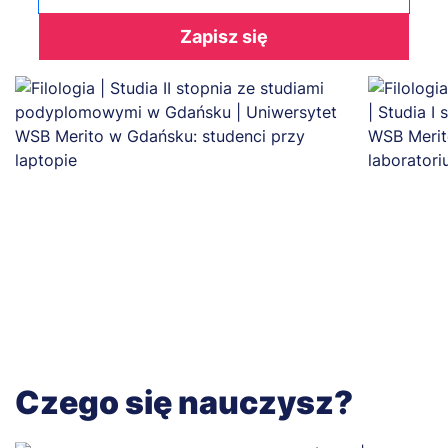
Zapisz się
Czego się nauczysz?