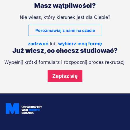
Masz wątpliwości?
Nie wiesz, który kierunek jest dla Ciebie?
Porozmawiaj z nami na czacie
zadzwoń
lub
wybierz inną formę
Już wiesz, co chcesz studiować?
Wypełnij krótki formularz i rozpocznij proces rekrutacji
Zapisz się
Dołącz i bądź na bieżąco