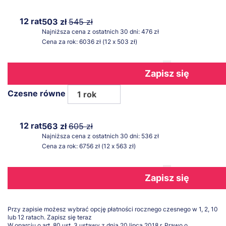
12 rat
503 zł
545 zł
Najniższa cena z ostatnich 30 dni: 476 zł
Cena za rok: 6036 zł (12 x 503 zł)
Zapisz się
Czesne równe
1 rok
12 rat
563 zł
605 zł
Najniższa cena z ostatnich 30 dni: 536 zł
Cena za rok: 6756 zł (12 x 563 zł)
Zapisz się
Przy zapisie możesz wybrać opcję płatności rocznego czesnego w 1, 2, 10
lub 12 ratach.
Zapisz się teraz
W oparciu o art. 80 ust. 3 ustawy z dnia 20 lipca 2018 r. Prawo o