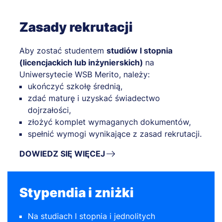
Zasady rekrutacji
Aby zostać studentem
studiów I stopnia
(licencjackich lub inżynierskich)
na
Uniwersytecie WSB Merito, należy:
ukończyć szkołę średnią,
zdać maturę i uzyskać świadectwo
dojrzałości,
złożyć komplet wymaganych dokumentów,
spełnić wymogi wynikające z zasad rekrutacji.
DOWIEDZ SIĘ WIĘCEJ
Stypendia i zniżki
Na studiach I stopnia i jednolitych