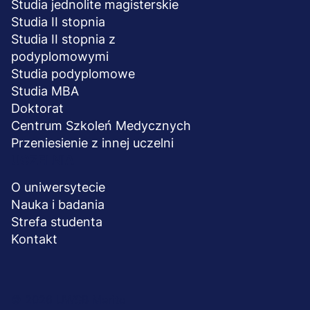
Studia jednolite magisterskie
Studia II stopnia
Studia II stopnia z
podyplomowymi
Studia podyplomowe
Studia MBA
Doktorat
Centrum Szkoleń Medycznych
Przeniesienie z innej uczelni
UCZELNIA
O uniwersytecie
Nauka i badania
Strefa studenta
Kontakt
Menu
© 2026 UWSB Merito