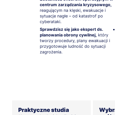
centrum zarządzania kryzysowego,
reagującym na klęski, ewakuacje i
sytuacje nagłe – od katastrof po
cyberataki.
Sprawdzisz się jako ekspert ds.
planowania obrony cywilnej,
który
tworzy procedury, plany ewakuacji i
przygotowuje ludność do sytuacji
zagrożenia.
Praktyczne studia
Wybra