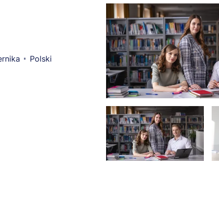
rnika
Polski