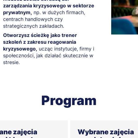
zarządzania kryzysowego w sektorze
prywatnym,
np. w dużych firmach,
centrach handlowych czy
strategicznych zakładach.
Otworzysz ścieżkę jako trener
szkoleń z zakresu reagowania
kryzysowego,
ucząc instytucje, firmy i
społeczności, jak działać skutecznie w
stresie.
Program
ne zajęcia
Wybrane zajęcia