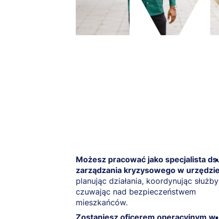
Możesz pracować jako specjalista ds.
zarządzania kryzysowego w urzędzie
planując działania, koordynując służby
czuwając nad bezpieczeństwem
mieszkańców.
Zostaniesz oficerem operacyjnym w