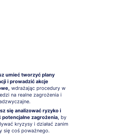
sz umieć tworzyć plany
ji i prowadzić akcje
owe,
wdrażając procedury w
dzi na realne zagrożenia i
nadzwyczajne.
z się analizować ryzyko i
 potencjalne zagrożenia,
by
ywać kryzysy i działać zanim
y się coś poważnego.