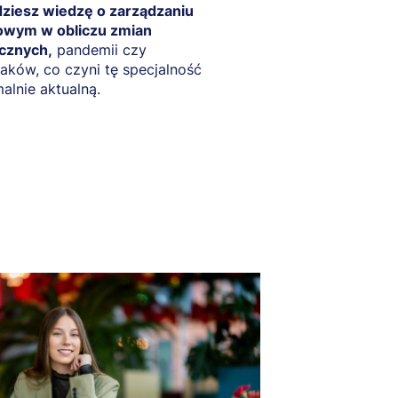
ziesz wiedzę o zarządzaniu
owym w obliczu zmian
ycznych,
pandemii czy
aków, co czyni tę specjalność
lnie aktualną.