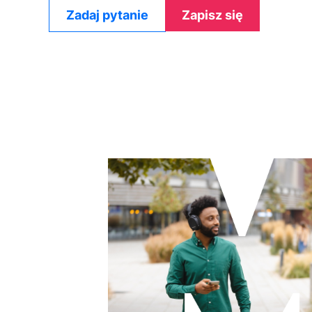
Zadaj pytanie
Zapisz się