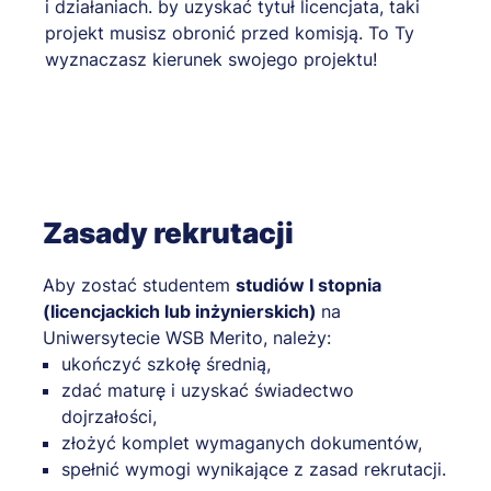
i działaniach. by uzyskać tytuł licencjata, taki
projekt musisz obronić przed komisją. To Ty
wyznaczasz kierunek swojego projektu!
Zasady rekrutacji
Aby zostać studentem
studiów I stopnia
(licencjackich lub inżynierskich)
na
Uniwersytecie WSB Merito, należy:
ukończyć szkołę średnią,
zdać maturę i uzyskać świadectwo
dojrzałości,
złożyć komplet wymaganych dokumentów,
spełnić wymogi wynikające z zasad rekrutacji.