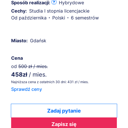
Sposób realizacji:
Hybrydowe
Cechy:
Studia I stopnia licencjackie
Od października
Polski
6 semestrów
Miasto:
Gdańsk
Cena
od
500 zł / mies.
458zł
/ mies.
Najniższa cena z ostatnich 30 dni: 431 zł / mies.
Sprawdź ceny
Zadaj pytanie
Zapisz się