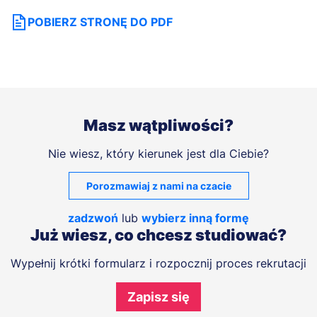
POBIERZ STRONĘ DO PDF
Masz wątpliwości?
Nie wiesz, który kierunek jest dla Ciebie?
Porozmawiaj z nami na czacie
zadzwoń
lub
wybierz inną formę
Już wiesz, co chcesz studiować?
Wypełnij krótki formularz i rozpocznij proces rekrutacji
Zapisz się