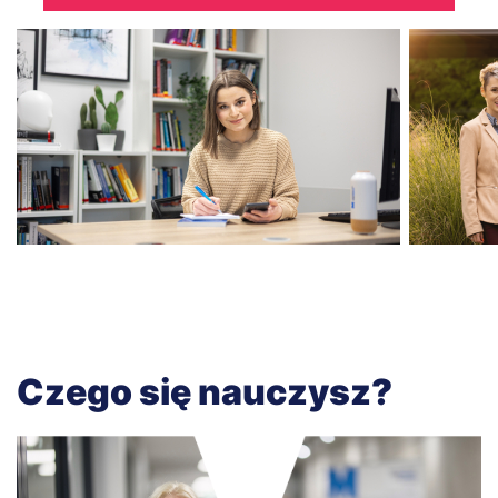
Czego się nauczysz?