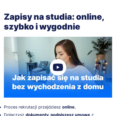
Zapisy na studia: online,
szybko i wygodnie
Proces rekrutacji przejdziesz
online.
Dołączysz
dokumenty, podpiszesz umowę
z