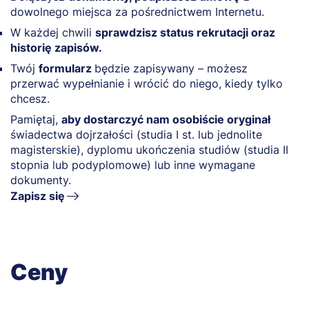
dowolnego miejsca za pośrednictwem Internetu.
W każdej chwili
sprawdzisz status rekrutacji oraz
historię zapisów.
Twój
formularz
będzie zapisywany – możesz
przerwać wypełnianie i wrócić do niego, kiedy tylko
chcesz.
Pamiętaj,
aby dostarczyć nam osobiście oryginał
świadectwa dojrzałości (studia I st. lub jednolite
magisterskie), dyplomu ukończenia studiów (studia II
stopnia lub podyplomowe) lub inne wymagane
dokumenty.
Zapisz się
Ceny