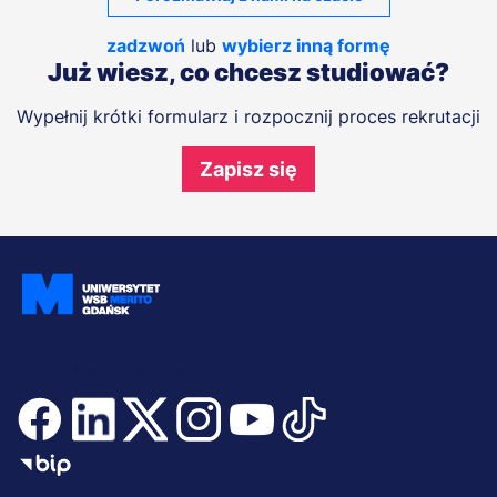
zadzwoń
lub
wybierz inną formę
Już wiesz, co chcesz studiować?
Wypełnij krótki formularz i rozpocznij proces rekrutacji
Zapisz się
Dołącz i bądź na bieżąco