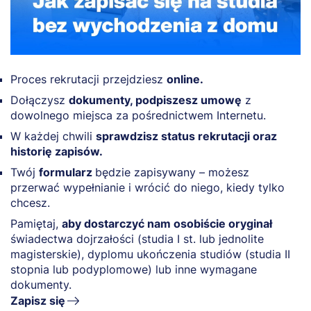
Proces rekrutacji przejdziesz
online.
Dołączysz
dokumenty, podpiszesz umowę
z
dowolnego miejsca za pośrednictwem Internetu.
W każdej chwili
sprawdzisz status rekrutacji oraz
historię zapisów.
Twój
formularz
będzie zapisywany – możesz
przerwać wypełnianie i wrócić do niego, kiedy tylko
chcesz.
Pamiętaj,
aby dostarczyć nam osobiście oryginał
świadectwa dojrzałości (studia I st. lub jednolite
magisterskie), dyplomu ukończenia studiów (studia II
stopnia lub podyplomowe) lub inne wymagane
dokumenty.
Zapisz się