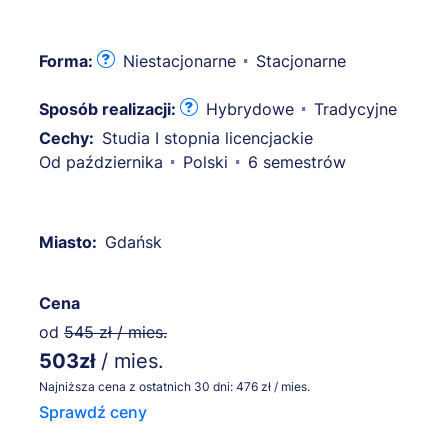
Forma:
Niestacjonarne
Stacjonarne
Sposób realizacji:
Hybrydowe
Tradycyjne
Cechy:
Studia I stopnia licencjackie
Od października
Polski
6 semestrów
Miasto:
Gdańsk
Cena
od
545 zł / mies.
503zł
/ mies.
Najniższa cena z ostatnich 30 dni: 476 zł / mies.
Sprawdź ceny