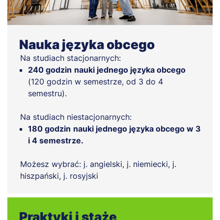
Nauka języka obcego
Na studiach stacjonarnych:
240 godzin
nauki jednego języka obcego
(120 godzin w semestrze, od 3 do 4
semestru).
Na studiach niestacjonarnych:
180 godzin
nauki jednego języka obcego w 3
i 4 semestrze.
Możesz wybrać: j. angielski, j. niemiecki, j.
hiszpański, j. rosyjski
Praktyki i staże