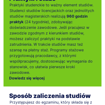
Praktyki studenckie to ważny element studiów.
Studenci studiów licencjackich oraz jednolitych
studiów magisterskich realizują
960 godzin
praktyk
(24 tygodnie), zdobywając
doświadczenie zawodowe. Jeśli pracujesz w
zawodzie zgodnym z kierunkiem studiów,
możesz zaliczyć praktyki na podstawie
zatrudnienia. W trakcie studiów masz też
szansę na płatny staż. Programy stażowe
przygotowują pracodawcy, z którymi
współpracujemy, dostosowując wymagania do
stanowisk, co ułatwia pierwsze kroki
zawodowe.
Dowiedz się więcej
Sposób zaliczenia studiów
Przystępujesz do egzaminu, który składa się z