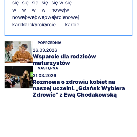
POPRZEDNIA
26.03.2026
Wsparcie dla rodziców
maturzystów
NASTĘPNA
31.03.2026
Rozmowa o zdrowiu kobiet na
naszej uczelni. „Gdańsk Wybiera
Zdrowie” z Ewą Chodakowską