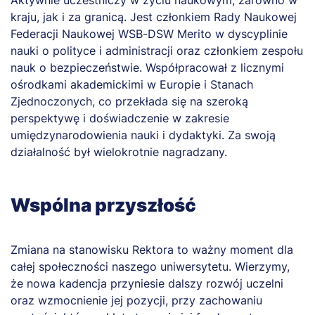
Aktywnie uczestniczy w życiu naukowym, zarówno w
kraju, jak i za granicą. Jest członkiem Rady Naukowej
Federacji Naukowej WSB-DSW Merito w dyscyplinie
nauki o polityce i administracji oraz członkiem zespołu
nauk o bezpieczeństwie. Współpracował z licznymi
ośrodkami akademickimi w Europie i Stanach
Zjednoczonych, co przekłada się na szeroką
perspektywę i doświadczenie w zakresie
umiędzynarodowienia nauki i dydaktyki. Za swoją
działalność był wielokrotnie nagradzany.
Wspólna przyszłość
Zmiana na stanowisku Rektora to ważny moment dla
całej społeczności naszego uniwersytetu. Wierzymy,
że nowa kadencja przyniesie dalszy rozwój uczelni
oraz wzmocnienie jej pozycji, przy zachowaniu