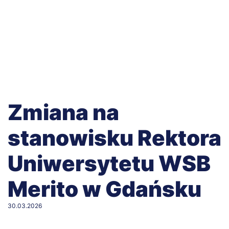
Zmiana na
stanowisku Rektora
Uniwersytetu WSB
Merito w Gdańsku
30.03.2026