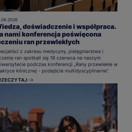
.06.2026
iedza, doświadczenie i współpraca.
a nami konferencja poświęcona
eczeniu ran przewlekłych
ecjaliści z zakresu medycyny, pielęgniarstwa i
czenia ran spotkali się 19 czerwca na naszym
iwersytecie podczas konferencji „Rany przewlekłe w
aktyce klinicznej - podejście multidyscyplinarne”.
RZECZYTAJ