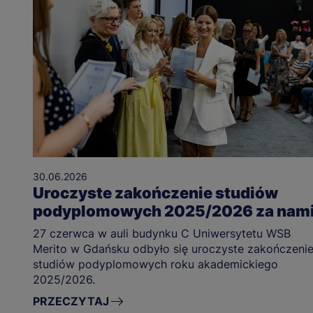
30.06.2026
Uroczyste zakończenie studiów
podyplomowych 2025/2026 za nami
27 czerwca w auli budynku C Uniwersytetu WSB
Merito w Gdańsku odbyło się uroczyste zakończeni
studiów podyplomowych roku akademickiego
2025/2026.
PRZECZYTAJ