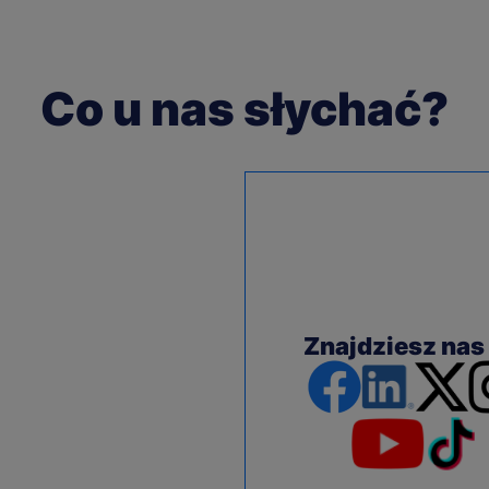
Co u nas słychać?
Znajdziesz nas