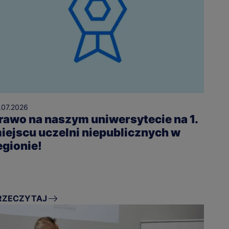
.07.2026
rawo na naszym uniwersytecie na 1.
iejscu uczelni niepublicznych w
egionie!
RZECZYTAJ