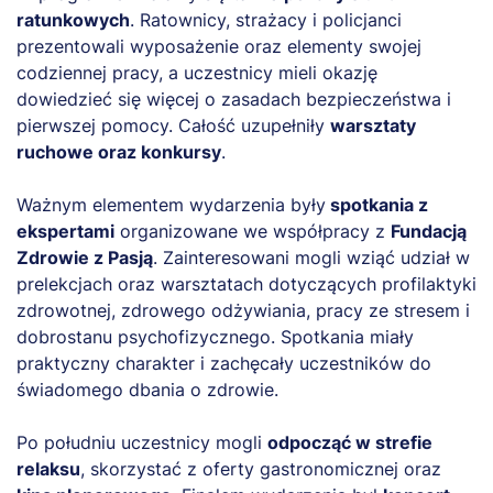
ratunkowych
. Ratownicy, strażacy i policjanci
prezentowali wyposażenie oraz elementy swojej
codziennej pracy, a uczestnicy mieli okazję
dowiedzieć się więcej o zasadach bezpieczeństwa i
pierwszej pomocy. Całość uzupełniły
warsztaty
ruchowe oraz konkursy
.
Ważnym elementem wydarzenia były
spotkania z
ekspertami
organizowane we współpracy z
Fundacją
Zdrowie z Pasją
. Zainteresowani mogli wziąć udział w
prelekcjach oraz warsztatach dotyczących profilaktyki
zdrowotnej, zdrowego odżywiania, pracy ze stresem i
dobrostanu psychofizycznego. Spotkania miały
praktyczny charakter i zachęcały uczestników do
świadomego dbania o zdrowie.
Po południu uczestnicy mogli
odpocząć w strefie
relaksu
, skorzystać z oferty gastronomicznej oraz