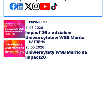
POPRZEDNIA
11.05.2026
Impact’26 z udziałem
Uniwersytetów WSB Merito
NASTĘPNA
25.05.2026
Uniwersytety WSB Merito na
Impact26