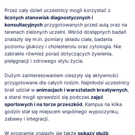
Przez cały dzień uczestnicy mogli korzystać z
licznych stanowisk diagnostycznych i
konsultacyjnych
przygotowanych przed aulą oraz na
terenach zielonych uczelni. Wśród dostępnych badań
znalazły się m.in. pomiary składu ciała, badania
poziomu glukozy i cholesterolu oraz cytologia. Nie
zabrakło również porad dotyczących żywienia,
pielęgnacji i zdrowego stylu życia.
Dużym zainteresowaniem cieszyły się aktywności
przygotowane dla całych rodzin. Najmłodsi uczestnicy
brali udział w
animacjach i warsztatach kreatywnych
,
a starsi mogli sprawdzić się podczas
zajęć
sportowych i na torze przeszkód
. Kampus na kilka
godzin stał się miejscem wspólnego wypoczynku,
zabawy i integracji.
W programie znalazły się także
pokazy służb