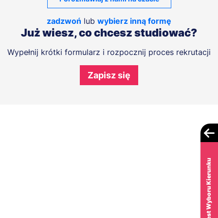
zadzwoń
lub
wybierz inną formę
Już wiesz, co chcesz studiować?
Wypełnij krótki formularz i rozpocznij proces rekrutacji
Zapisz się
Test Wyboru Kierunku