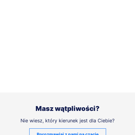
Masz wątpliwości?
Nie wiesz, który kierunek jest dla Ciebie?
Porozmawiaj z nami na czacie