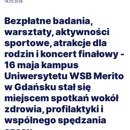
18.05.2026
Bezpłatne badania,
warsztaty, aktywności
sportowe, atrakcje dla
rodzin i koncert finałowy -
16 maja kampus
Uniwersytetu WSB Merito
w Gdańsku stał się
miejscem spotkań wokół
zdrowia, profilaktyki i
wspólnego spędzania