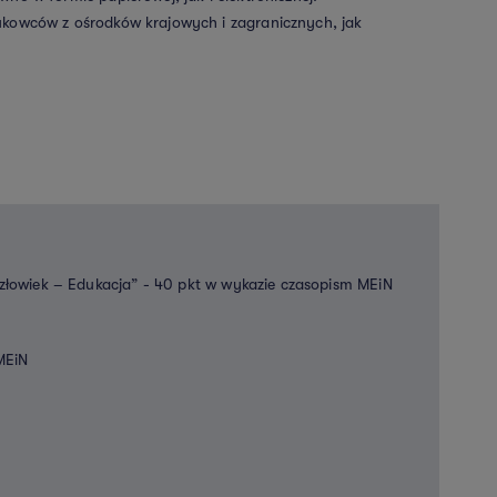
kowców z ośrodków krajowych i zagranicznych, jak
 Człowiek – Edukacja” - 40 pkt w wykazie czasopism MEiN
MEiN