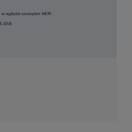
 w wykazie czasopism MEiN
EEJEM)