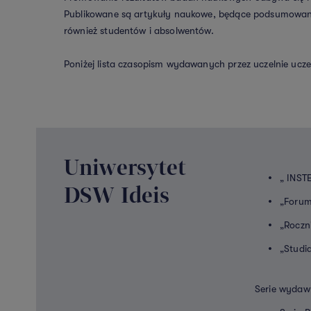
Publikowane są artykuły naukowe, będące podsumowani
również studentów i absolwentów.
Poniżej lista czasopism wydawanych przez uczelnie ucz
Uniwersytet
„ INST
DSW Ideis
„Forum
„Roczn
„Studi
Serie wydaw