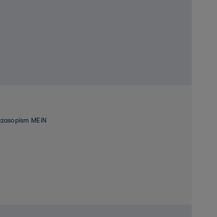
 czasopism MEiN