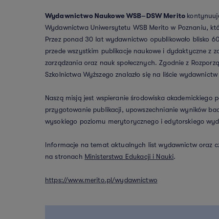
Wydawnictwo Naukowe WSB–DSW Merito
kontynuuje
Wydawnictwa Uniwersytetu WSB Merito w Poznaniu, któ
Przez ponad 30 lat wydawnictwo opublikowało blisko 6
przede wszystkim publikacje naukowe i dydaktyczne z z
zarządzania oraz nauk społecznych. Zgodnie z Rozporzą
Szkolnictwa Wyższego znalazło się na liście wydawnictw
Naszą misją jest wspieranie środowiska akademickiego p
przygotowanie publikacji, upowszechnianie wyników ba
wysokiego poziomu merytorycznego i edytorskiego wy
Informacje na temat aktualnych list wydawnictw oraz 
na stronach
Ministerstwa Edukacji i Nauki
.
https://www.merito.pl/wydawnictwo