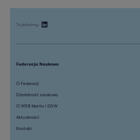
Tu jesteśmy:
Federacja Naukowa
O Federacji
Działalność naukowa
O WSB Merito i DSW
Aktualności
Kontakt