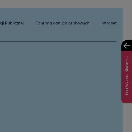
ji Publicznej
Ochrona danych osobowych
Intranet
Test Wyboru Kierunku