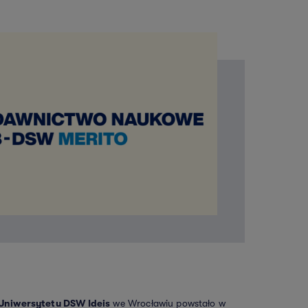
niwersytetu DSW Ideis
we Wrocławiu powstało w