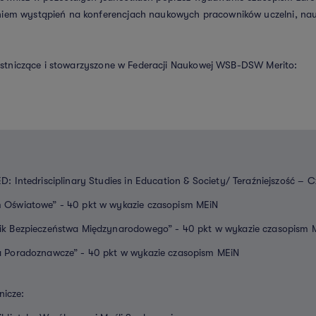
em wystąpień na konferencjach naukowych pracowników uczelni, nau
estniczące i stowarzyszone w Federacji Naukowej WSB-DSW Merito:
ED: Intedrisciplinary Studies in Education & Society/ Teraźniejszość –
 Oświatowe” - 40 pkt w wykazie czasopism MEiN
ik Bezpieczeństwa Międzynarodowego” - 40 pkt w wykazie czasopism 
a Poradoznawcze” - 40 pkt w wykazie czasopism MEiN
nicze: