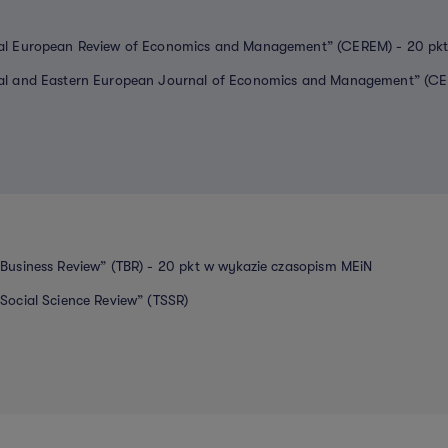
al European Review of Economics and Management” (CEREM) - 20 pkt
al and Eastern European Journal of Economics and Management” (C
 Business Review” (TBR) - 20 pkt w wykazie czasopism MEiN
 Social Science Review” (TSSR)