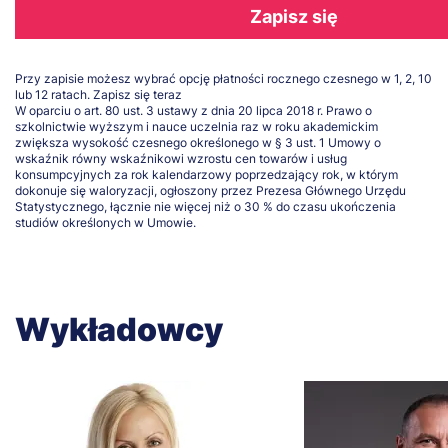
Zapisz się
Przy zapisie możesz wybrać opcję płatności rocznego czesnego w 1, 2, 10
lub 12 ratach.
Zapisz się teraz
W oparciu o art. 80 ust. 3 ustawy z dnia 20 lipca 2018 r. Prawo o
szkolnictwie wyższym i nauce uczelnia raz w roku akademickim
zwiększa wysokość czesnego określonego w § 3 ust. 1 Umowy o
wskaźnik równy wskaźnikowi wzrostu cen towarów i usług
konsumpcyjnych za rok kalendarzowy poprzedzający rok, w którym
dokonuje się waloryzacji, ogłoszony przez Prezesa Głównego Urzędu
Statystycznego, łącznie nie więcej niż o 30 % do czasu ukończenia
studiów określonych w Umowie.
Wykładowcy