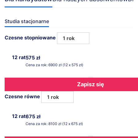
Studia stacjonarne
Czesne stopniowane
1 rok
12 rat
575 zł
Cena za rok: 6900 zł (12 x 575 zł)
Zapisz się
Czesne równe
1 rok
12 rat
675 zł
Cena za rok: 8100 zł (12 x 675 zł)