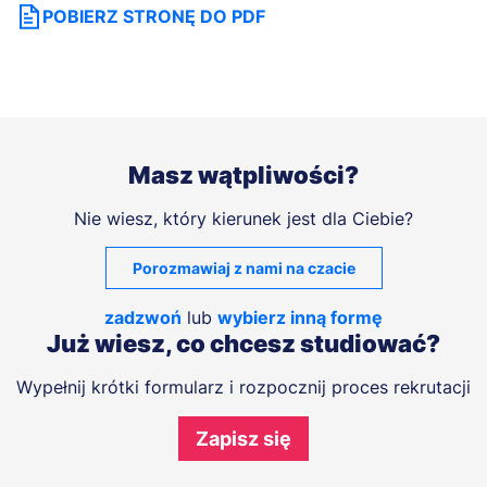
POBIERZ STRONĘ DO PDF
Masz wątpliwości?
Nie wiesz, który kierunek jest dla Ciebie?
Porozmawiaj z nami na czacie
zadzwoń
lub
wybierz inną formę
Już wiesz, co chcesz studiować?
Wypełnij krótki formularz i rozpocznij proces rekrutacji
Zapisz się