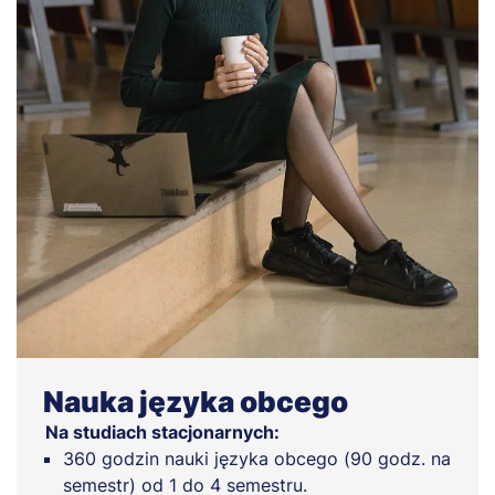
Nauka języka obcego
Na studiach stacjonarnych:
360 godzin nauki języka obcego (90 godz. na
semestr) od 1 do 4 semestru.