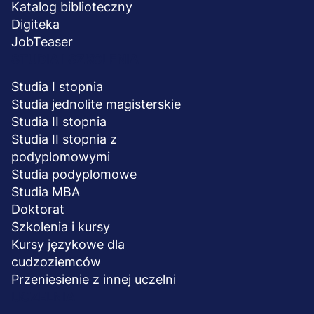
Katalog biblioteczny
Digiteka
JobTeaser
STUDIA I SZKOLENIA
Studia I stopnia
Studia jednolite magisterskie
Studia II stopnia
Studia II stopnia z
podyplomowymi
Studia podyplomowe
Studia MBA
Doktorat
Szkolenia i kursy
Kursy językowe dla
cudzoziemców
Przeniesienie z innej uczelni
UCZELNIA