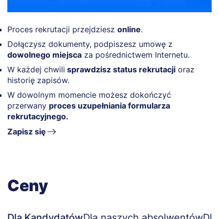
Proces rekrutacji przejdziesz
online
.
Dołączysz dokumenty, podpiszesz umowę z
dowolnego miejsca
za pośrednictwem Internetu.
W każdej chwili
sprawdzisz status rekrutacji
oraz
historię zapisów.
W dowolnym momencie możesz dokończyć
przerwany
proces uzupełniania formularza
rekrutacyjnego.
Zapisz się
Ceny
Dla Kandydatów
Dla naszych absolwentów
Dla