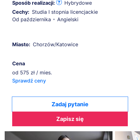
Sposób realizacji:
Hybrydowe
Cechy:
Studia I stopnia licencjackie
Od października
Angielski
Miasto:
Chorzów/Katowice
Cena
od
575 zł / mies.
Sprawdź ceny
Zadaj pytanie
Zapisz się