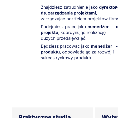
Znajdziesz zatrudnienie jako
dyrektor
ds. zarządzania projektami
,
zarządzając portfelem projektów firm
Podejmiesz pracę jako
menedżer
projektu
, koordynując realizację
dużych przedsięwzięć.
Będziesz pracować jako
menedżer
produktu
, odpowiadając za rozwój i
sukces rynkowy produktu.
Praktyczne studia
Wybra