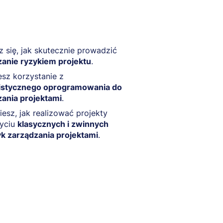
 się, jak skutecznie prowadzić
zanie ryzykiem projektu
.
sz korzystanie z
listycznego oprogramowania do
ania projektami
.
esz, jak realizować projekty
życiu
klasycznych i zwinnych
k zarządzania projektami
.