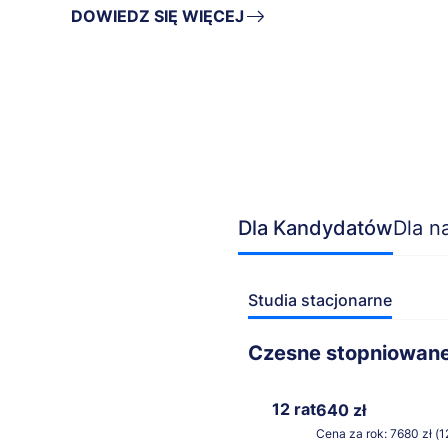
DOWIEDZ SIĘ WIĘCEJ
Dla Kandydatów
Dla n
Studia stacjonarne
Czesne stopniowan
12 rat
640 zł
Cena za rok: 7680 zł (1