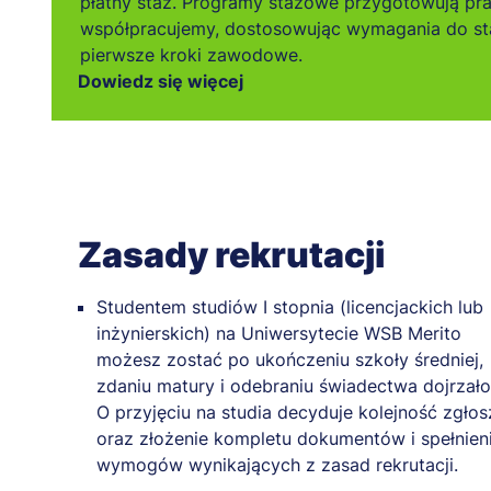
płatny staż. Programy stażowe przygotowują pr
współpracujemy, dostosowując wymagania do sta
pierwsze kroki zawodowe.
Dowiedz się więcej
Zasady rekrutacji
Studentem studiów I stopnia (licencjackich lub
inżynierskich) na Uniwersytecie WSB Merito
możesz zostać po ukończeniu szkoły średniej,
zdaniu matury i odebraniu świadectwa dojrzało
O przyjęciu na studia decyduje kolejność zgło
oraz złożenie kompletu dokumentów i spełnien
wymogów wynikających z zasad rekrutacji.