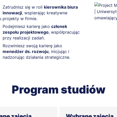
Zatrudnisz się w roli
kierownika biura
innowacji
, wspierając kreatywne
y.
projekty w firmie.
Podejmiesz karierę jako
członek
zespołu projektowego
, współpracując
przy realizacji zadań.
Rozwiniesz swoją karierę jako
menedżer ds. rozwoju
, inicjując i
nadzorując działania strategiczne.
Program studiów
ne zajęcia
Wybrane zajęcia