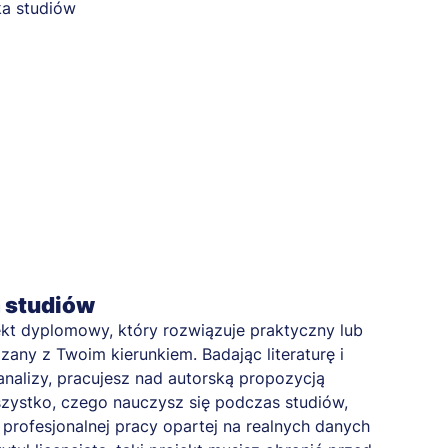
a studiów
kt dyplomowy, który rozwiązuje praktyczny lub
any z Twoim kierunkiem. Badając literaturę i
nalizy, pracujesz nad autorską propozycją
zystko, czego nauczysz się podczas studiów,
profesjonalnej pracy opartej na realnych danych