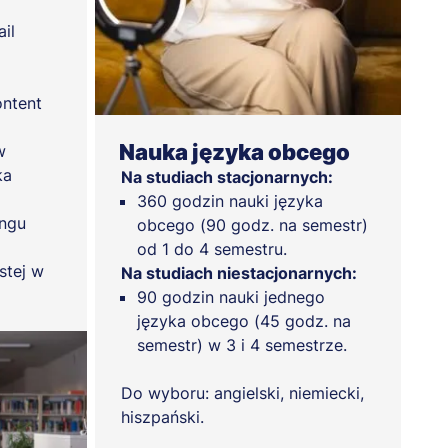
il
ontent
Nauka języka obcego
w
ka
Na studiach stacjonarnych:
360 godzin nauki języka
ingu
obcego (90 godz. na semestr)
od 1 do 4 semestru.
stej w
Na studiach niestacjonarnych:
90 godzin nauki jednego
języka obcego (45 godz. na
semestr) w 3 i 4 semestrze.
Do wyboru: angielski, niemiecki,
hiszpański.