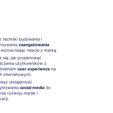
 techniki budowania i
ymywania
zaangażowania
, wzmacniając relacje z marką.
 się, jak projektować
dczenia użytkowników z
dnieniem
user experience
na
h internetowych.
iesz umiejętność
ystywania
social media
do
nia rozwoju marek i
acji.