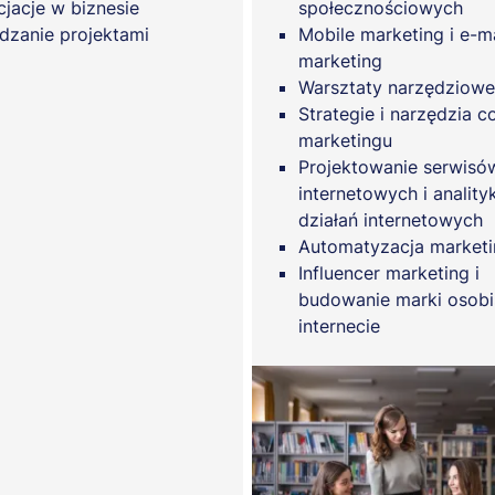
jacje w biznesie
społecznościowych
dzanie projektami
Mobile marketing i e-ma
marketing
Warsztaty narzędziowe
Strategie i narzędzia c
marketingu
Projektowanie serwisó
internetowych i anality
działań internetowych
Automatyzacja market
Influencer marketing i
budowanie marki osobi
internecie