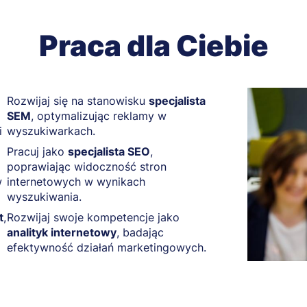
Praca dla Ciebie
Rozwijaj się na stanowisku
specjalista
SEM
, optymalizując reklamy w
i
wyszukiwarkach.
Pracuj jako
specjalista SEO
,
poprawiając widoczność stron
w
internetowych w wynikach
wyszukiwania.
t
,
Rozwijaj swoje kompetencje jako
analityk internetowy
, badając
efektywność działań marketingowych.