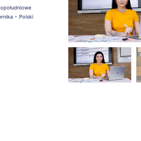
opołudniowe
rnika
Polski