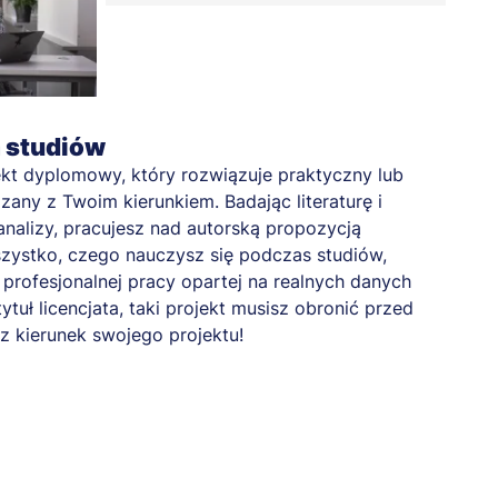
a studiów
kt dyplomowy, który rozwiązuje praktyczny lub
any z Twoim kierunkiem. Badając literaturę i
nalizy, pracujesz nad autorską propozycją
zystko, czego nauczysz się podczas studiów,
profesjonalnej pracy opartej na realnych danych
tytuł licencjata, taki projekt musisz obronić przed
z kierunek swojego projektu!