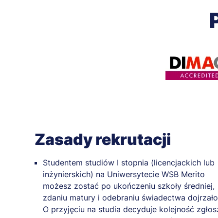
Zasady rekrutacji
Studentem studiów I stopnia (licencjackich lub
inżynierskich) na Uniwersytecie WSB Merito
możesz zostać po ukończeniu szkoły średniej,
zdaniu matury i odebraniu świadectwa dojrzało
O przyjęciu na studia decyduje kolejność zgło