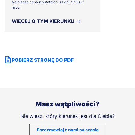
Najniższa cena z ostatnich 30 dni: 270 zł /
mies.
WIĘCEJ O TYM KIERUNKU
POBIERZ STRONĘ DO PDF
Masz wątpliwości?
Nie wiesz, który kierunek jest dla Ciebie?
Porozmawiaj z nami na czacie