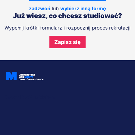
zadzwoń
lub
wybierz inną formę
Już wiesz, co chcesz studiować?
Wypełnij krótki formularz i rozpocznij proces rekrutacji
Zapisz się
Dołącz i bądź na bieżąco