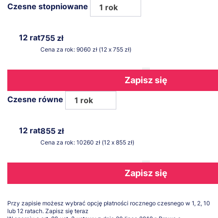
Czesne stopniowane
1 rok
12 rat
755 zł
Cena za rok: 9060 zł (12 x 755 zł)
Zapisz się
Czesne równe
1 rok
12 rat
855 zł
Cena za rok: 10260 zł (12 x 855 zł)
Zapisz się
Przy zapisie możesz wybrać opcję płatności rocznego czesnego w 1, 2, 10
lub 12 ratach.
Zapisz się teraz