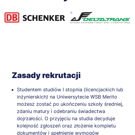
Zasady rekrutacji
Studentem studiów I stopnia (licencjackich lub
inżynierskich) na Uniwersytecie WSB Merito
możesz zostać po ukończeniu szkoły średniej,
zdaniu matury i odebraniu świadectwa
dojrzałości. O przyjęciu na studia decyduje
kolejność zgłoszeń oraz złożenie kompletu
dokumentów i spełnienie wymogów