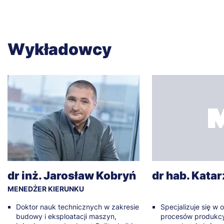
Wykładowcy
dr inż. Jarosław Kobryń
dr hab. Kata
MENEDŻER KIERUNKU
Doktor nauk technicznych w zakresie
Specjalizuje się w o
budowy i eksploatacji maszyn,
procesów produkcy