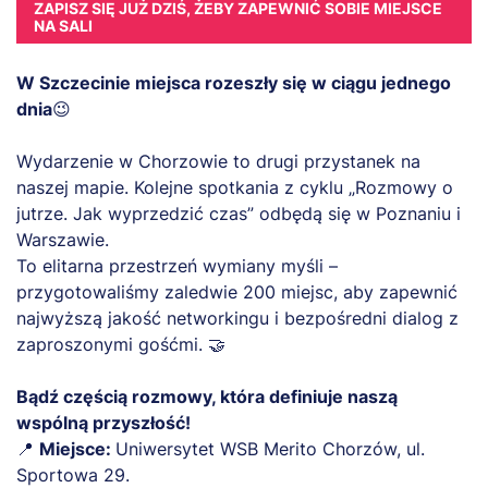
ZAPISZ SIĘ JUŻ DZIŚ, ŻEBY ZAPEWNIĆ SOBIE MIEJSCE
NA SALI
W Szczecinie miejsca rozeszły się w ciągu jednego
dnia
😉
Wydarzenie w Chorzowie to drugi przystanek na
naszej mapie. Kolejne spotkania z cyklu „Rozmowy o
jutrze. Jak wyprzedzić czas” odbędą się w Poznaniu i
Warszawie.
To elitarna przestrzeń wymiany myśli –
przygotowaliśmy zaledwie 200 miejsc, aby zapewnić
najwyższą jakość networkingu i bezpośredni dialog z
zaproszonymi gośćmi. 🤝
Bądź częścią rozmowy, która definiuje naszą
wspólną przyszłość!
📍
Miejsce:
Uniwersytet WSB Merito Chorzów, ul.
Sportowa 29.