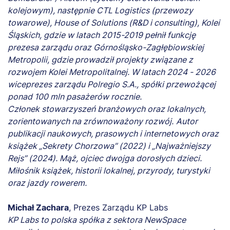
kolejowym), następnie CTL Logistics (przewozy
towarowe), House of Solutions (R&D i consulting), Kolei
Śląskich, gdzie w latach 2015-2019 pełnił funkcję
prezesa zarządu oraz Górnośląsko-Zagłębiowskiej
Metropolii, gdzie prowadził projekty związane z
rozwojem Kolei Metropolitalnej. W latach 2024 - 2026
wiceprezes zarządu Polregio S.A., spółki przewożącej
ponad 100 mln pasażerów rocznie.
Członek stowarzyszeń branżowych oraz lokalnych,
zorientowanych na zrównoważony rozwój.
Autor
publikacji naukowych, prasowych i internetowych oraz
książek „Sekrety Chorzowa” (2022) i „Najważniejszy
Rejs” (2024). Mąż, ojciec dwojga dorosłych dzieci.
Miłośnik książek, historii lokalnej, przyrody, turystyki
oraz jazdy rowerem.
Michał Zachara
, Prezes Zarządu KP Labs
KP Labs to polska spółka z sektora NewSpace