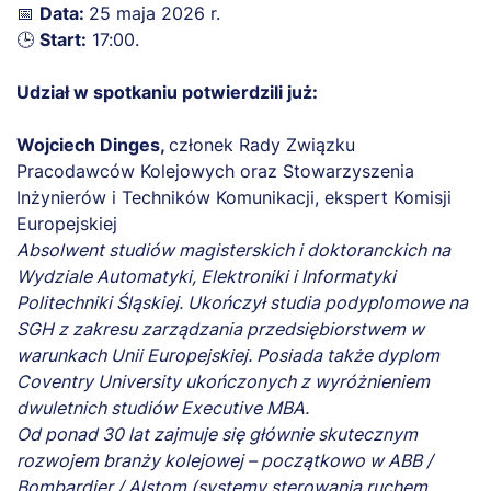
📅
Data:
25 maja 2026 r.
🕒
Start:
17:00.
Udział w spotkaniu potwierdzili już:
Wojciech Dinges,
członek Rady Związku
Pracodawców Kolejowych oraz Stowarzyszenia
Inżynierów i Techników Komunikacji, ekspert Komisji
Europejskiej
Absolwent studiów magisterskich i doktoranckich na
Wydziale Automatyki, Elektroniki i Informatyki
Politechniki Śląskiej. Ukończył studia podyplomowe na
SGH z zakresu zarządzania przedsiębiorstwem w
warunkach Unii Europejskiej. Posiada także dyplom
Coventry University ukończonych z wyróżnieniem
dwuletnich studiów Executive MBA.
Od ponad 30 lat zajmuje się głównie skutecznym
rozwojem branży kolejowej – początkowo w ABB /
Bombardier / Alstom (systemy sterowania ruchem