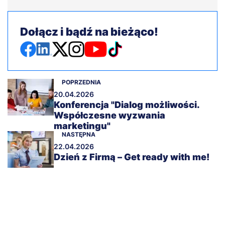
Dołącz i bądź na bieżąco!
POPRZEDNIA
20.04.2026
Konferencja "Dialog możliwości.
Współczesne wyzwania
marketingu"
NASTĘPNA
22.04.2026
Dzień z Firmą – Get ready with me!