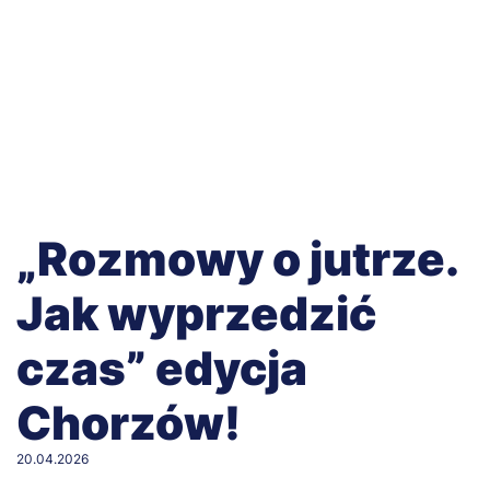
„Rozmowy o jutrze.
Jak wyprzedzić
czas” edycja
Chorzów!
20.04.2026