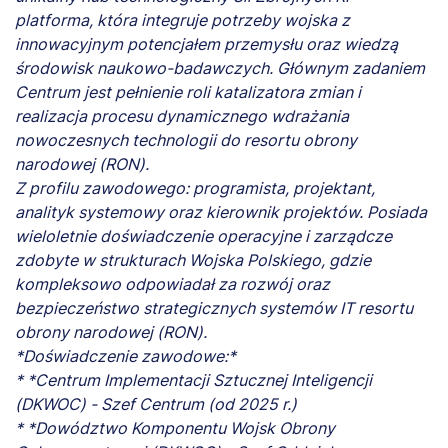
platforma, która integruje potrzeby wojska z
innowacyjnym potencjałem przemysłu oraz wiedzą
środowisk naukowo-badawczych. Głównym zadaniem
Centrum jest pełnienie roli katalizatora zmian i
realizacja procesu dynamicznego wdrażania
nowoczesnych technologii do resortu obrony
narodowej (RON).
Z profilu zawodowego: programista, projektant,
analityk systemowy oraz kierownik projektów. Posiada
wieloletnie doświadczenie operacyjne i zarządcze
zdobyte w strukturach Wojska Polskiego, gdzie
kompleksowo odpowiadał za rozwój oraz
bezpieczeństwo strategicznych systemów IT resortu
obrony narodowej (RON).
*Doświadczenie zawodowe:*
* *Centrum Implementacji Sztucznej Inteligencji
(DKWOC) - Szef Centrum (od 2025 r.)
* *Dowództwo Komponentu Wojsk Obrony