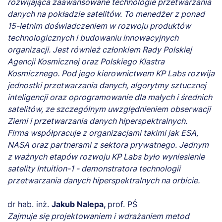
rozwijająca zaawansowane technologie przetwarzania
danych na pokładzie satelitów. To menedżer z ponad
15-letnim doświadczeniem w rozwoju produktów
technologicznych i budowaniu innowacyjnych
organizacji. Jest również członkiem Rady Polskiej
Agencji Kosmicznej oraz Polskiego Klastra
Kosmicznego. Pod jego kierownictwem KP Labs rozwija
jednostki przetwarzania danych, algorytmy sztucznej
inteligencji oraz oprogramowanie dla małych i średnich
satelitów, ze szczególnym uwzględnieniem obserwacji
Ziemi i przetwarzania danych hiperspektralnych.
Firma współpracuje z organizacjami takimi jak ESA,
NASA oraz partnerami z sektora prywatnego. Jednym
z ważnych etapów rozwoju KP Labs było wyniesienie
satelity Intuition-1 - demonstratora technologii
przetwarzania danych hiperspektralnych na orbicie.
dr hab. inż.
Jakub Nalepa,
prof. PŚ
Zajmuje się projektowaniem i wdrażaniem metod