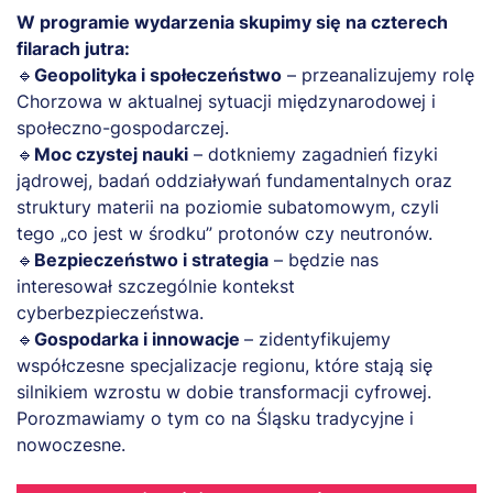
W programie wydarzenia skupimy się na czterech
filarach jutra:
🔹
Geopolityka i społeczeństwo
– przeanalizujemy rolę
Chorzowa w aktualnej sytuacji międzynarodowej i
społeczno-gospodarczej.
🔹
Moc czystej nauki
– dotkniemy zagadnień fizyki
jądrowej, badań oddziaływań fundamentalnych oraz
struktury materii na poziomie subatomowym, czyli
tego „co jest w środku” protonów czy neutronów.
🔹
Bezpieczeństwo i strategia
– będzie nas
interesował szczególnie kontekst
cyberbezpieczeństwa.
🔹
Gospodarka i innowacje
– zidentyfikujemy
współczesne specjalizacje regionu, które stają się
silnikiem wzrostu w dobie transformacji cyfrowej.
Porozmawiamy o tym co na Śląsku tradycyjne i
nowoczesne.