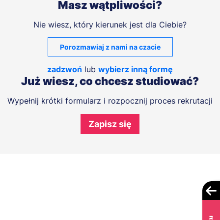
Masz wątpliwości?
Nie wiesz, który kierunek jest dla Ciebie?
Porozmawiaj z nami na czacie
zadzwoń
lub
wybierz inną formę
Już wiesz, co chcesz studiować?
Wypełnij krótki formularz i rozpocznij proces rekrutacji
Zapisz się