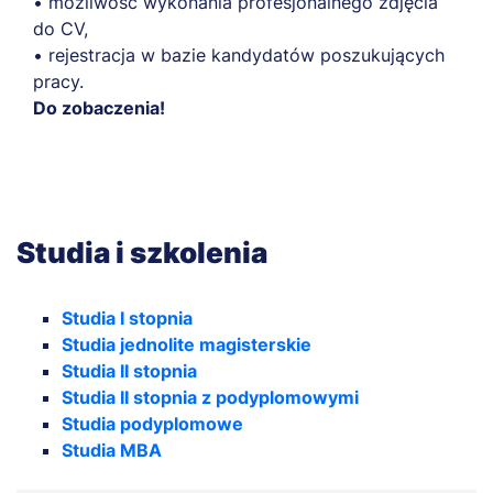
• możliwość wykonania profesjonalnego zdjęcia
do CV,
• rejestracja w bazie kandydatów poszukujących
pracy.
Do zobaczenia!
Studia i szkolenia
Studia I stopnia
Studia jednolite magisterskie
Studia II stopnia
Studia II stopnia z podyplomowymi
Studia podyplomowe
Studia MBA