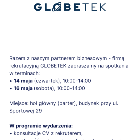
Razem z naszym partnerem biznesowym - firmą
rekrutacyjną GLOBETEK zapraszamy na spotkania
w terminach:
•
14 maja
(czwartek), 10:00–14:00
•
16 maja
(sobota), 10:00–14:00
Miejsce: hol główny (parter), budynek przy ul.
Sportowej 29
W programie wydarzenia:
• konsultacje CV z rekruterem,