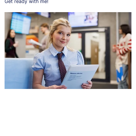
Get ready with me!