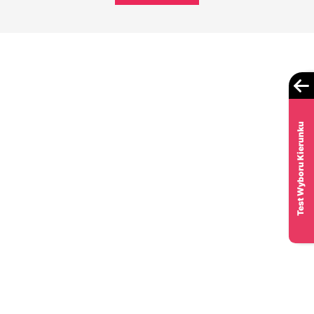
Test Wyboru Kierunku