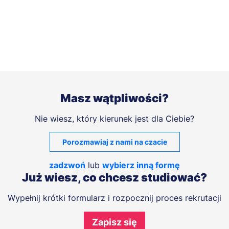
Masz wątpliwości?
Nie wiesz, który kierunek jest dla Ciebie?
Porozmawiaj z nami na czacie
zadzwoń
lub
wybierz inną formę
Już wiesz, co chcesz studiować?
Wypełnij krótki formularz i rozpocznij proces rekrutacji
Zapisz się