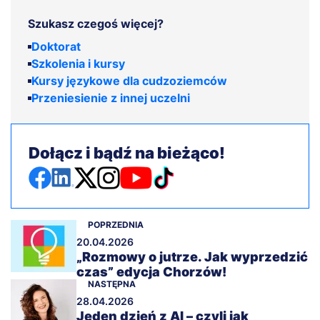
Szukasz czegoś więcej?
Doktorat
Szkolenia i kursy
Kursy językowe dla cudzoziemców
Przeniesienie z innej uczelni
Dołącz i bądź na bieżąco!
POPRZEDNIA
20.04.2026
„Rozmowy o jutrze. Jak wyprzedzić
czas” edycja Chorzów!
NASTĘPNA
28.04.2026
Jeden dzień z AI – czyli jak