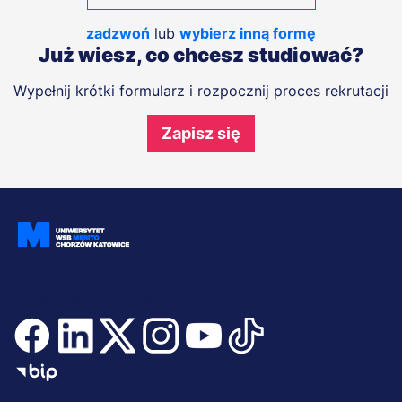
zadzwoń
lub
wybierz inną formę
Już wiesz, co chcesz studiować?
Wypełnij krótki formularz i rozpocznij proces rekrutacji
Zapisz się
Dołącz i bądź na bieżąco