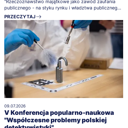
"Rzeczoznawstwo majątkowe jako zawód zaufania
publicznego - na styku rynku i władztwa publicznego",
której jesteśmy partnerem.
PRZECZYTAJ
09.07.2026
V Konferencja popularno-naukowa
"Współczesne problemy polskiej
detektywistyki"