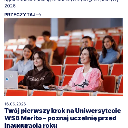
2026.
PRZECZYTAJ
16.06.2026
Twój pierwszy krok na Uniwersytecie
WSB Merito – poznaj uczelnię przed
inauguracją roku