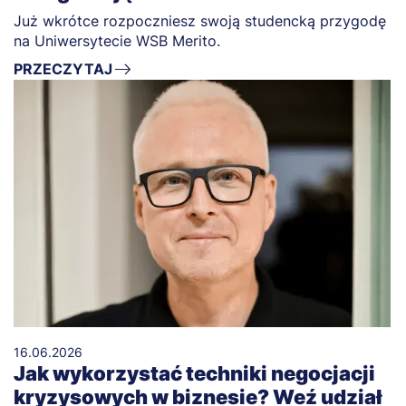
Już wkrótce rozpoczniesz swoją studencką przygodę
na Uniwersytecie WSB Merito.
PRZECZYTAJ
16.06.2026
Jak wykorzystać techniki negocjacji
kryzysowych w biznesie? Weź udział