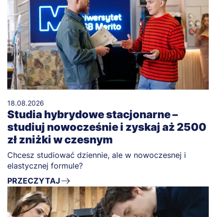
18.08.2026
Studia hybrydowe stacjonarne –
studiuj nowocześnie i zyskaj aż 2500
zł zniżki w czesnym
Chcesz studiować dziennie, ale w nowoczesnej i
elastycznej formule?
PRZECZYTAJ