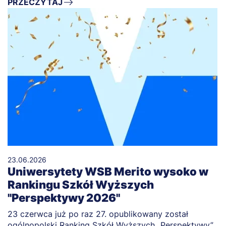
PRZECZYTAJ
23.06.2026
Uniwersytety WSB Merito wysoko w
Rankingu Szkół Wyższych
"Perspektywy 2026"
23 czerwca już po raz 27. opublikowany został
ogólnopolski Ranking Szkół Wyższych „Perspektywy”