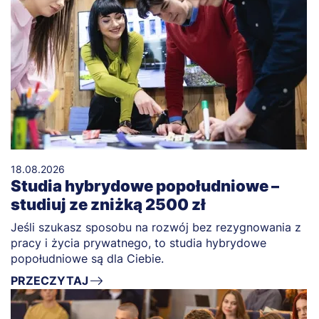
18.08.2026
Studia hybrydowe popołudniowe –
studiuj ze zniżką 2500 zł
Jeśli szukasz sposobu na rozwój bez rezygnowania z
pracy i życia prywatnego, to studia hybrydowe
popołudniowe są dla Ciebie.
PRZECZYTAJ