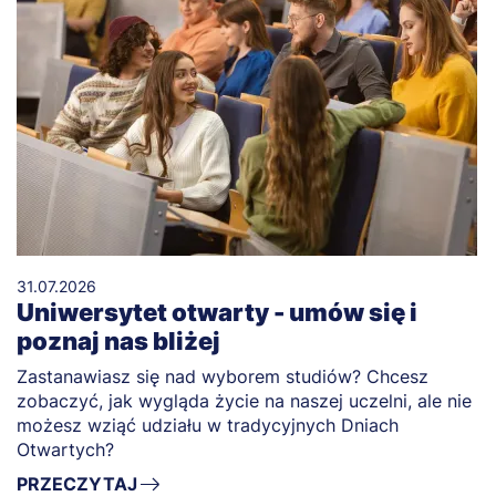
31.07.2026
Uniwersytet otwarty - umów się i
poznaj nas bliżej
Zastanawiasz się nad wyborem studiów? Chcesz
zobaczyć, jak wygląda życie na naszej uczelni, ale nie
możesz wziąć udziału w tradycyjnych Dniach
Otwartych?
PRZECZYTAJ