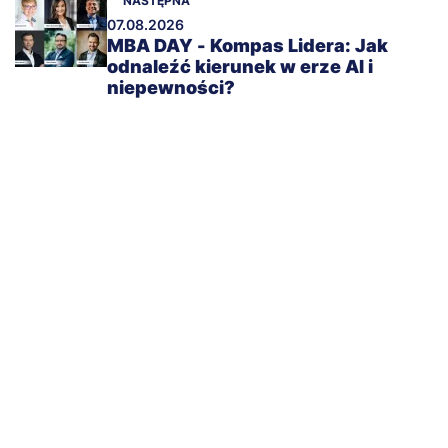
NASTĘPNA
07.08.2026
MBA DAY - Kompas Lidera: Jak
odnaleźć kierunek w erze AI i
niepewności?