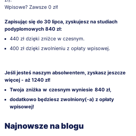
Wpisowe? Zawsze 0 zł!
Zapisując się do 30 lipca, zyskujesz na studiach
podyplomowych 840 zł:
440 zł dzięki zniżce w czesnym.
400 zł dzięki zwolnieniu z opłaty wpisowej.
Jeśli jesteś naszym absolwentem, zyskasz jeszcze
więcej - aż 1240 zł!
Twoja zniżka w czesnym wyniesie 840 zł,
dodatkowo będziesz zwolniony(-a) z opłaty
wpisowej!
Najnowsze na blogu