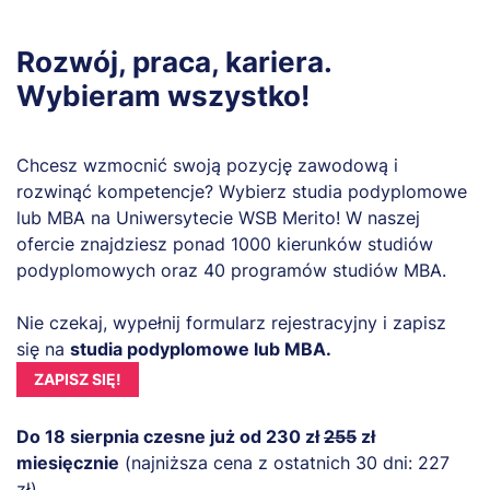
Rozwój, praca, kariera.
Wybieram wszystko!
Chcesz wzmocnić swoją pozycję zawodową i
rozwinąć kompetencje? Wybierz studia podyplomowe
lub MBA na Uniwersytecie WSB Merito! W naszej
ofercie znajdziesz ponad 1000 kierunków studiów
podyplomowych oraz 40 programów studiów MBA.
Nie czekaj, wypełnij formularz rejestracyjny i zapisz
się na
studia podyplomowe lub MBA.
ZAPISZ SIĘ!
Do 18 sierpnia czesne już od 230 zł
255
zł
miesięcznie
(najniższa cena z ostatnich 30 dni: 227
zł).