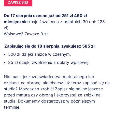
ZAPISZ SIĘ!
Do 17 sierpnia czesne już od 251 zł
460 zł
miesięcznie
(najniższa cena z ostatnich 30 dni: 225
zł).
Wpisowe? Zawsze 0 zł!
Zapisując się do 18 sierpnia, zyskujesz 585 zł:
500 zł dzięki zniżce w czesnym.
85 zł dzięki zwolnieniu z opłaty wpisowej.
Nie masz jeszcze świadectwa maturalnego lub
czekasz na obronę, ale chcesz już teraz zapisać się na
studia? Możesz to zrobić! Zapisz się online jeszcze
przed maturą czy obroną i skorzystaj ze zniżki na
studia. Dokumenty dostarczysz w późniejszym
terminie.