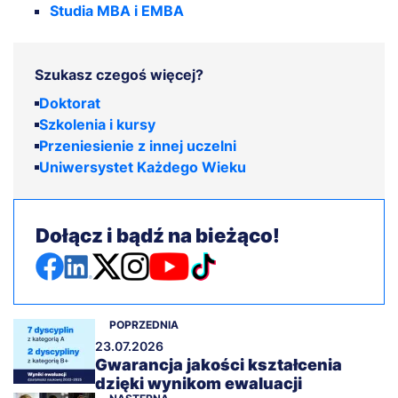
Studia MBA i EMBA
Szukasz czegoś więcej?
Doktorat
Szkolenia i kursy
Przeniesienie z innej uczelni
Uniwersystet Każdego Wieku
Dołącz i bądź na bieżąco!
POPRZEDNIA
23.07.2026
Gwarancja jakości kształcenia
dzięki wynikom ewaluacji