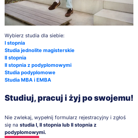
Wybierz studia dla siebie:
I stopnia
Studia jednolite magisterskie
II stopnia
II stopnia z podyplomowymi
Studia podyplomowe
Studia MBA i EMBA
Studiuj, pracuj i żyj po swojemu!
Nie zwlekaj, wypełnij formularz rejestracyjny i zgłoś
się na
studia I, II stopnia lub II stopnia z
podyplomowymi.