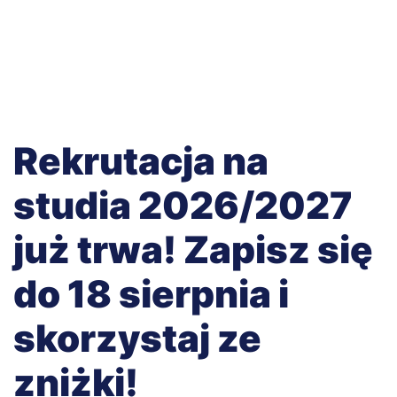
Rekrutacja na
studia 2026/2027
już trwa! Zapisz się
do 18 sierpnia i
skorzystaj ze
zniżki!