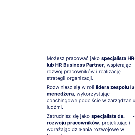
Możesz pracować jako
specjalista HR
lub HR Business Partner
, wspierając
rozwój pracowników i realizację
strategii organizacji.
Rozwiniesz się w roli
lidera zespołu l
menedżera
, wykorzystując
coachingowe podejście w zarządzani
ludźmi.
Zatrudnisz się jako
specjalista ds.
rozwoju pracowników
, projektując i
wdrażając działania rozwojowe w