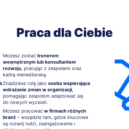
Praca dla Ciebie
Możesz zostać
trenerem
wewnętrznym lub konsultantem
rozwoju
, pracując z zespołami oraz
kadrą menedżerską.
ub
Znajdziesz rolę jako
osoba wspierająca
wdrażanie zmian w organizacji,
u
pomagając zespołom adaptować się
do nowych wyzwań.
Możesz pracować
w firmach różnych
branż
– wszędzie tam, gdzie kluczowe
są rozwój ludzi, zaangażowanie i