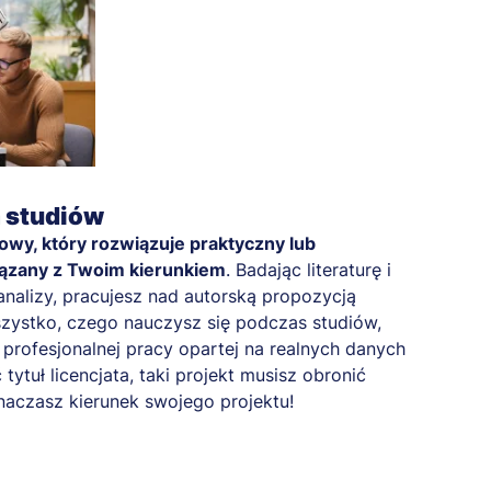
a studiów
owy, który rozwiązuje praktyczny lub
ązany z Twoim kierunkiem
. Badając literaturę i
nalizy, pracujesz nad autorską propozycją
zystko, czego nauczysz się podczas studiów,
profesjonalnej pracy opartej na realnych danych
 tytuł licencjata, taki projekt musisz obronić
naczasz kierunek swojego projektu!