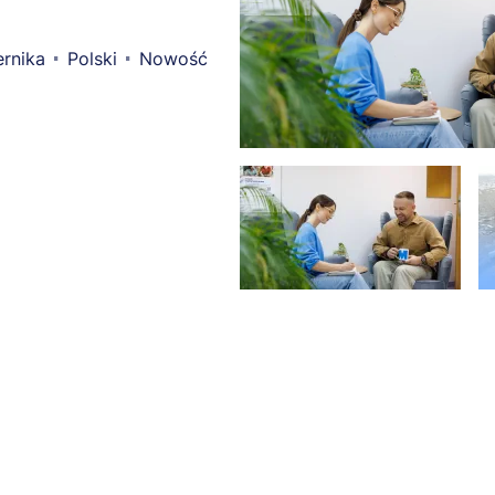
rnika
Polski
Nowość