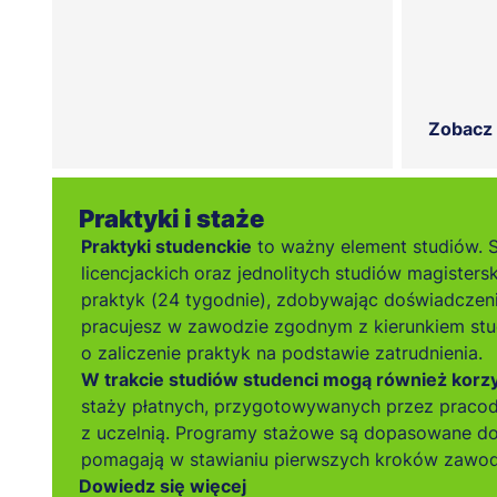
Zobacz
Praktyki i staże
Praktyki studenckie
to ważny element studiów. 
licencjackich oraz jednolitych studiów magisters
praktyk (24 tygodnie), zdobywając doświadczen
pracujesz w zawodzie zgodnym z kierunkiem stu
o zaliczenie praktyk na podstawie zatrudnienia.
W trakcie studiów studenci mogą również korzys
staży płatnych, przygotowywanych przez prac
z uczelnią. Programy stażowe są dopasowane do
pomagają w stawianiu pierwszych kroków zawo
Dowiedz się więcej