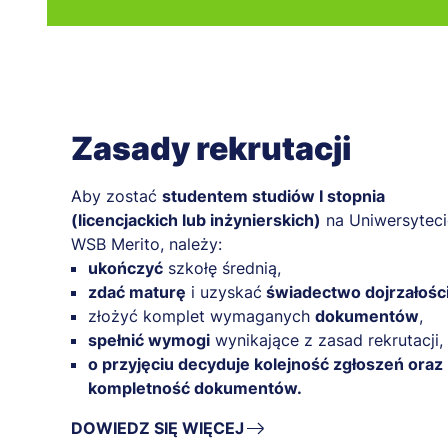
Zasady rekrutacji
Aby zostać
studentem studiów I stopnia
(licencjackich lub inżynierskich)
na Uniwersyteci
WSB Merito, należy:
ukończyć
szkołę średnią,
zdać maturę
i uzyskać
świadectwo dojrzałości
złożyć komplet wymaganych
dokumentów
,
spełnić wymogi
wynikające z zasad rekrutacji,
o przyjęciu decyduje kolejność zgłoszeń oraz
kompletność dokumentów.
DOWIEDZ SIĘ WIĘCEJ