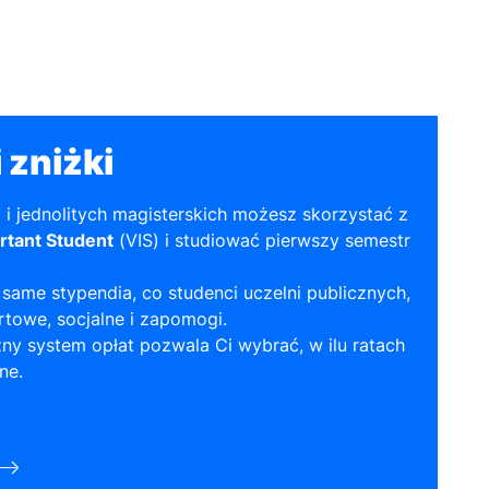
 zniżki
a i jednolitych magisterskich możesz skorzystać z
rtant Student
(VIS) i studiować pierwszy semestr
same stypendia, co studenci uczelni publicznych,
towe, socjalne i zapomogi.
ny system opłat pozwala Ci wybrać, w ilu ratach
ne.