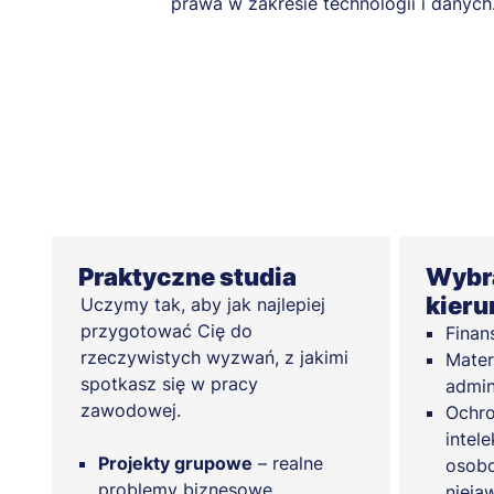
prawa w zakresie technologii i danych
Praktyczne studia
Wybra
kieru
Uczymy tak, aby jak najlepiej
przygotować Cię do
Finan
rzeczywistych wyzwań, z jakimi
Mater
spotkasz się w pracy
admin
zawodowej.
Ochro
intel
Projekty grupowe
– realne
osobo
problemy biznesowe.
nieja