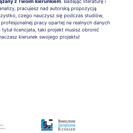
ązany z Twoim kierunkiem
. Badając literaturę i
nalizy, pracujesz nad autorską propozycją
zystko, czego nauczysz się podczas studiów,
profesjonalnej pracy opartej na realnych danych
 tytuł licencjata, taki projekt musisz obronić
naczasz kierunek swojego projektu!