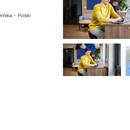
rnika
Polski