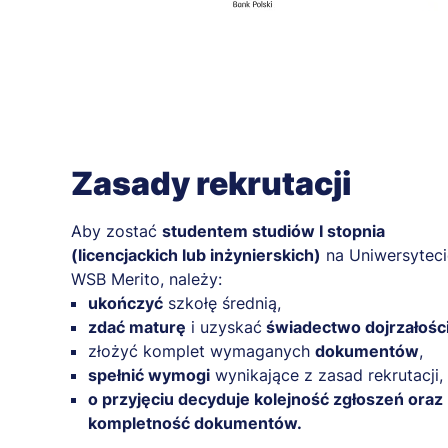
Zasady rekrutacji
Aby zostać
studentem studiów I stopnia
(licencjackich lub inżynierskich)
na Uniwersyteci
WSB Merito, należy:
ukończyć
szkołę średnią,
zdać maturę
i uzyskać
świadectwo dojrzałości
złożyć komplet wymaganych
dokumentów
,
spełnić wymogi
wynikające z zasad rekrutacji,
o przyjęciu decyduje kolejność zgłoszeń oraz
kompletność dokumentów.