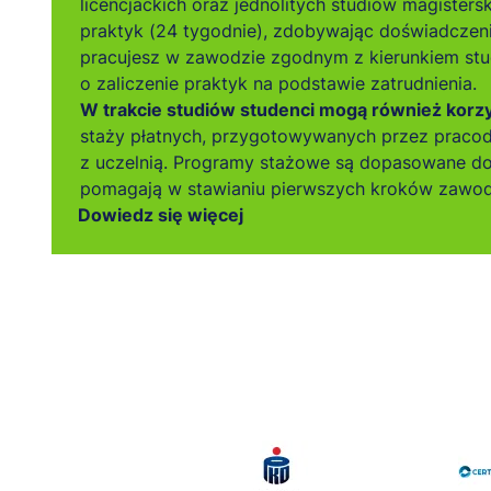
licencjackich oraz jednolitych studiów magisters
praktyk (24 tygodnie), zdobywając doświadczen
pracujesz w zawodzie zgodnym z kierunkiem stu
o zaliczenie praktyk na podstawie zatrudnienia.
W trakcie studiów studenci mogą również korzys
staży płatnych, przygotowywanych przez prac
z uczelnią. Programy stażowe są dopasowane do
pomagają w stawianiu pierwszych kroków zawo
Dowiedz się więcej