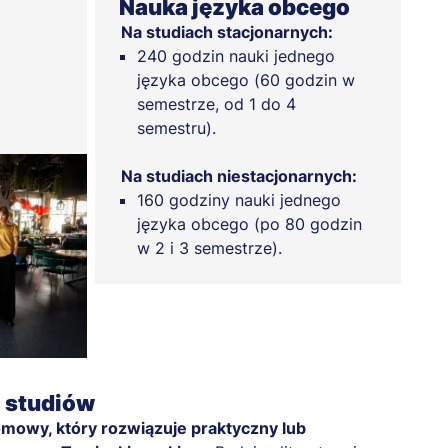
Nauka języka obcego
Na studiach stacjonarnych:
240 godzin nauki jednego
języka obcego (60 godzin w
semestrze, od 1 do 4
semestru).
Na studiach niestacjonarnych:
160 godziny nauki jednego
języka obcego (po 80 godzin
w 2 i 3 semestrze).
a studiów
omowy, który rozwiązuje praktyczny lub