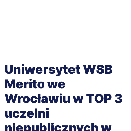
Uniwersytet WSB
Merito we
Wrocławiu w TOP 3
uczelni
niepublicznych w