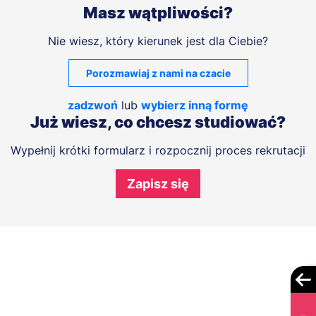
Masz wątpliwości?
Nie wiesz, który kierunek jest dla Ciebie?
Porozmawiaj z nami na czacie
zadzwoń
lub
wybierz inną formę
Już wiesz, co chcesz studiować?
Wypełnij krótki formularz i rozpocznij proces rekrutacji
Zapisz się