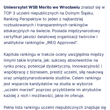
Uniwersytet WSB Merito we Wrocławiu
znalazł się w
TOP 3 uczelni niepublicznych na Dolnym Śląsku.
Ranking Perspektyw to jeden z najbardziej
rozbudowanych i transparentnych rankingów
edukacyjnych na świecie. Posiada międzynarodowy
certyfikat jakości światowej organizacji twórców i
analityków rankingów „IREG Approved”.
Kapituła rankingu w trakcie oceny uwzględnia między
innymi takie kryteria, jak: sukcesy absolwentów na
rynku pracy, potencjał dydaktyczny, innowacyjność i
współpracę z biznesem, prestiż uczelni, siłę naukową
oraz umiędzynarodowienie studiów. Celem rankingu
jest wsparcie kandydatów na studia w wyborze
„uczelni marzeń” poprzez przybliżenie im atrybutów
każdej z nich i możliwości, jakie im oferuje.
Pełna lista rankingu uczelni niepublicznych znajduje się