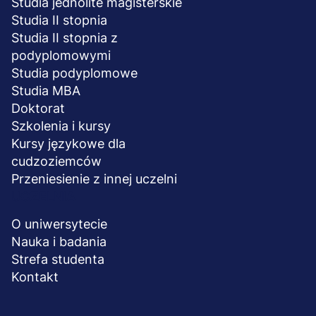
Studia jednolite magisterskie
Studia II stopnia
Studia II stopnia z
podyplomowymi
Studia podyplomowe
Studia MBA
Doktorat
Szkolenia i kursy
Kursy językowe dla
cudzoziemców
Przeniesienie z innej uczelni
UCZELNIA
O uniwersytecie
Nauka i badania
Strefa studenta
Kontakt