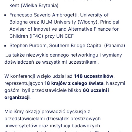
Kent (Wielka Brytania)
Francesco Saverio Ambrogetti, University of
Bologna oraz IULM University (Włochy), Principal
Adviser of Innovative and Alternative Finance for
Children (IF4C) przy UNICEF
Stephen Purdom, Southern Bridge Capital (Panama)
…a także niezwykle cennego networkingu i wymiany
doświadczeń ze wszystkimi uczestnikami.
W konferencji wzięło udział aż
148 uczestników
,
reprezentujących
18 krajów z całego świata
. Naszymi
gośćmi byli przedstawiciele blisko
60 uczelni i
organizacji
.
Mieliśmy okazję prowadzić dyskusje z
przedstawicielami dziesiątek prestiżowych
uniwersytetów oraz instytucji badawczych.