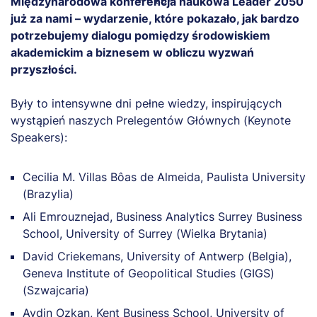
Międzynarodowa konferencja naukowa Leader 2050
już za nami – wydarzenie, które pokazało, jak bardzo
potrzebujemy dialogu pomiędzy środowiskiem
akademickim a biznesem w obliczu wyzwań
przyszłości.
Były to intensywne dni pełne wiedzy, inspirujących
wystąpień naszych Prelegentów Głównych (Keynote
Speakers):
Cecilia M. Villas Bôas de Almeida, Paulista University
(Brazylia)
Ali Emrouznejad, Business Analytics Surrey Business
School, University of Surrey (Wielka Brytania)
David Criekemans, University of Antwerp (Belgia),
Geneva Institute of Geopolitical Studies (GIGS)
(Szwajcaria)
Aydin Ozkan, Kent Business School, University of