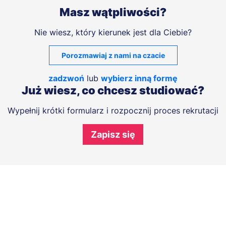
Masz wątpliwości?
Nie wiesz, który kierunek jest dla Ciebie?
Porozmawiaj z nami na czacie
zadzwoń
lub
wybierz inną formę
Już wiesz, co chcesz studiować?
Wypełnij krótki formularz i rozpocznij proces rekrutacji
Zapisz się