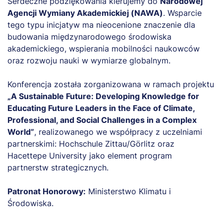
Serdeczne podziękowania kierujemy do
Narodowej
Agencji Wymiany Akademickiej (NAWA)
. Wsparcie
tego typu inicjatyw ma nieocenione znaczenie dla
budowania międzynarodowego środowiska
akademickiego, wspierania mobilności naukowców
oraz rozwoju nauki w wymiarze globalnym.
Konferencja została zorganizowana w ramach projektu
„A Sustainable Future: Developing Knowledge for
Educating Future Leaders in the Face of Climate,
Professional, and Social Challenges in a Complex
World”
, realizowanego we współpracy z uczelniami
partnerskimi: Hochschule Zittau/Görlitz oraz
Hacettepe University jako element program
partnerstw strategicznych.
Patronat Honorowy:
Ministerstwo Klimatu i
Środowiska.