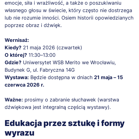
emocje, siła i wrażliwość, a także o poszukiwaniu
własnego głosu w świecie, który często nie dostrzega
lub nie rozumie inności. Osiem historii opowiedzianych
poprzez obraz i dźwięk.
Wernisaż:
Kiedy?
21 maja 2026 (czwartek)
O której?
11:30–13:00
Gdzie?
Uniwersytet WSB Merito we Wrocławiu,
Budynek G, ul. Fabryczna 14G
Wystawa:
Będzie dostępna w dniach
21 maja – 15
czerwca 2026 r.
Ważne:
prosimy o zabranie słuchawek (warstwa
dźwiękowa jest integralną częścią wystawy).
Edukacja przez sztukę i formy
wyrazu