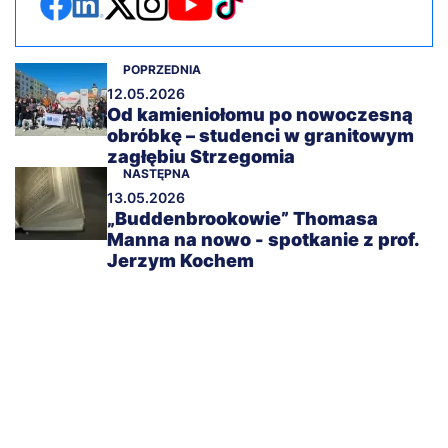
POPRZEDNIA
12.05.2026
Od kamieniołomu po nowoczesną
obróbkę – studenci w granitowym
zagłębiu Strzegomia
NASTĘPNA
13.05.2026
„Buddenbrookowie” Thomasa
Manna na nowo - spotkanie z prof.
Jerzym Kochem