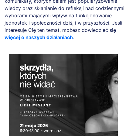
komunikaty, których celem jest popularyzowanie
wiedzy oraz skłanianie do refleksji nad codziennymi
wyborami mającymi wpływ na funkcjonowanie
jednostek i społeczności dziś, i w przyszłości. Jeśli
interesuje Cię ten temat, możesz dowiedzieć się
więcej o naszych działaniach
.