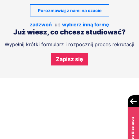
Porozmawiaj z nami na czacie
zadzwoń
lub
wybierz inną formę
Już wiesz, co chcesz studiować?
Wypełnij krótki formularz i rozpocznij proces rekrutacji
Zapisz się
Test Wyboru Kierunku