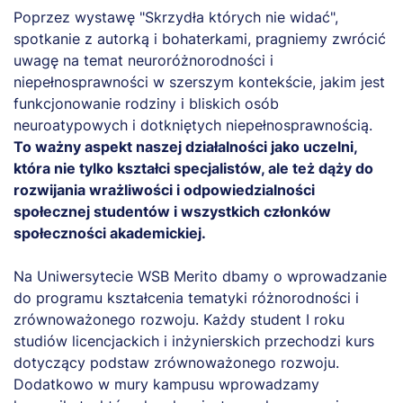
Poprzez wystawę "Skrzydła których nie widać",
spotkanie z autorką i bohaterkami, pragniemy zwrócić
uwagę na temat neuroróżnorodności i
niepełnosprawności w szerszym kontekście, jakim jest
funkcjonowanie rodziny i bliskich osób
neuroatypowych i dotkniętych niepełnosprawnością.
To ważny aspekt naszej działalności jako uczelni,
która nie tylko kształci specjalistów, ale też dąży do
rozwijania wrażliwości i odpowiedzialności
społecznej studentów i wszystkich członków
społeczności akademickiej.
Na Uniwersytecie WSB Merito dbamy o wprowadzanie
do programu kształcenia tematyki różnorodności i
zrównoważonego rozwoju. Każdy student I roku
studiów licencjackich i inżynierskich przechodzi kurs
dotyczący podstaw zrównoważonego rozwoju.
Dodatkowo w mury kampusu wprowadzamy