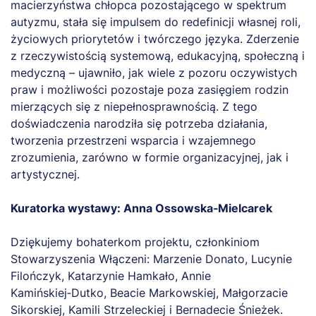
macierzyństwa chłopca pozostającego w spektrum
autyzmu, stała się impulsem do redefinicji własnej roli,
życiowych priorytetów i twórczego języka. Zderzenie
z rzeczywistością systemową, edukacyjną, społeczną i
medyczną – ujawniło, jak wiele z pozoru oczywistych
praw i możliwości pozostaje poza zasięgiem rodzin
mierzących się z niepełnosprawnością. Z tego
doświadczenia narodziła się potrzeba działania,
tworzenia przestrzeni wsparcia i wzajemnego
zrozumienia, zarówno w formie organizacyjnej, jak i
artystycznej.
Kuratorka wystawy: Anna Ossowska‑Mielcarek
Dziękujemy bohaterkom projektu, członkiniom
Stowarzyszenia Włączeni: Marzenie Donato, Lucynie
Filończyk, Katarzynie Hamkało, Annie
Kamińskiej‑Dutko, Beacie Markowskiej, Małgorzacie
Sikorskiej, Kamili Strzeleckiej i Bernadecie Śnieżek.