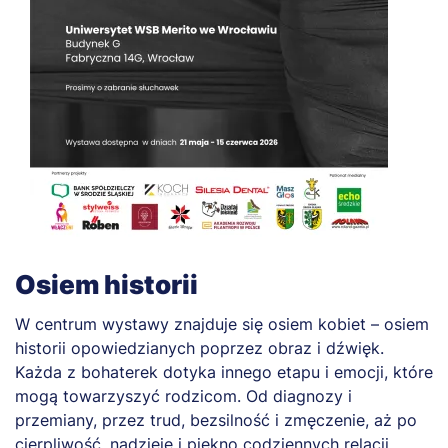
Osiem historii
W centrum wystawy znajduje się osiem kobiet – osiem
historii opowiedzianych poprzez obraz i dźwięk.
Każda z bohaterek dotyka innego etapu i emocji, które
mogą towarzyszyć rodzicom. Od diagnozy i
przemiany, przez trud, bezsilność i zmęczenie, aż po
cierpliwość, nadzieję i piękno codziennych relacji.