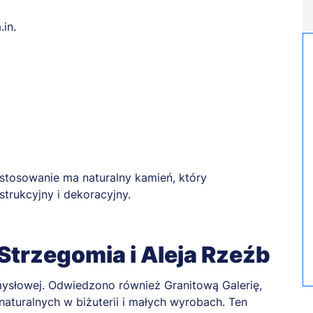
in.
astosowanie ma naturalny kamień, który
trukcyjny i dekoracyjny.
 Strzegomia i Aleja Rzeźb
mysłowej. Odwiedzono również Granitową Galerię,
aturalnych w biżuterii i małych wyrobach. Ten