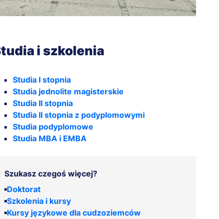
tudia i szkolenia
Studia I stopnia
Studia jednolite magisterskie
Studia II stopnia
Studia II stopnia z podyplomowymi
Studia podyplomowe
Studia MBA i EMBA
Szukasz czegoś więcej?
Doktorat
Szkolenia i kursy
Kursy językowe dla cudzoziemców