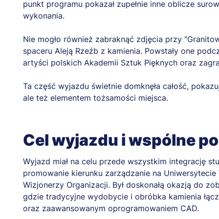
punkt programu pokazał zupełnie inne oblicze surowc
wykonania.
Nie mogło również zabraknąć zdjęcia przy "Granito
spaceru Aleją Rzeźb z kamienia. Powstały one podcza
artyści polskich Akademii Sztuk Pięknych oraz zagra
Ta część wyjazdu świetnie domknęła całość, pokazuj
ale też elementem tożsamości miejsca.
Cel wyjazdu i wspólne 
Wyjazd miał na celu przede wszystkim integrację 
promowanie kierunku zarządzanie na Uniwersyteci
Wizjonerzy Organizacji. Był doskonałą okazją do zo
gdzie tradycyjne wydobycie i obróbka kamienia łą
oraz zaawansowanym oprogramowaniem CAD.