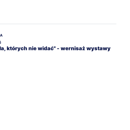
NA
6
ła, których nie widać" - wernisaż wystawy