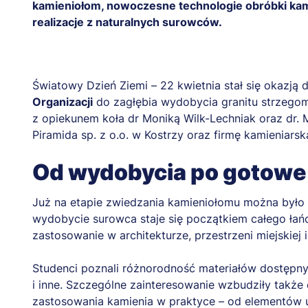
kamieniołom, nowoczesne technologie obróbki ka
realizacje z naturalnych surowców.
Światowy Dzień Ziemi – 22 kwietnia stał się okazją
Organizacji
do zagłębia wydobycia granitu strzegom
z opiekunem koła dr Moniką Wilk-Lechniak oraz dr.
Piramida sp. z o.o. w Kostrzy oraz firmę kamieniarsk
Od wydobycia po gotowe 
Już na etapie zwiedzania kamieniołomu można było 
wydobycie surowca staje się początkiem całego łań
zastosowanie w architekturze, przestrzeni miejskiej
Studenci poznali różnorodność materiałów dostępny
i inne. Szczególne zainteresowanie wzbudziły także
zastosowania kamienia w praktyce – od elementów 