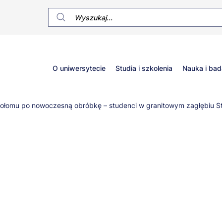
Główne
O uniwersytecie
Studia i szkolenia
Nauka i bad
menu
ołomu po nowoczesną obróbkę – studenci w granitowym zagłębiu S