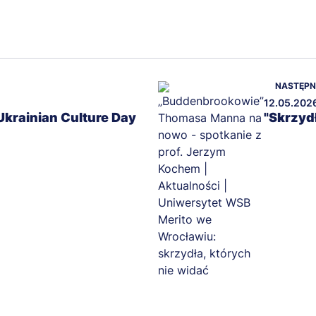
NASTĘP
12.05.202
 Ukrainian Culture Day
"Skrzyd