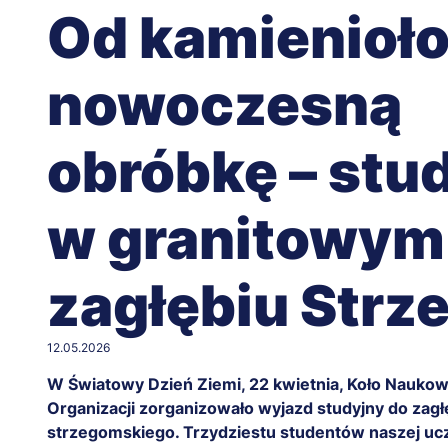
Od kamienioł
nowoczesną
obróbkę – stu
w granitowym
zagłębiu Strz
12.05.2026
W Światowy Dzień Ziemi, 22 kwietnia, Koło Nauko
Organizacji zorganizowało wyjazd studyjny do zagł
strzegomskiego. Trzydziestu studentów naszej ucze