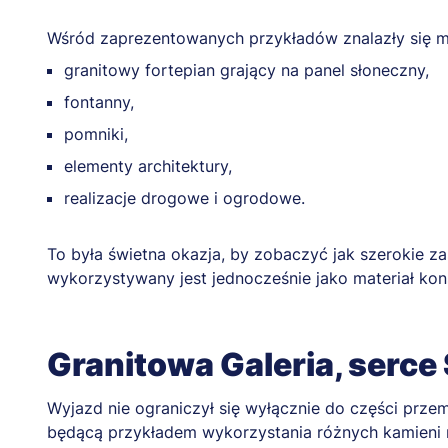
Wśród zaprezentowanych przykładów znalazły się m.
granitowy fortepian grający na panel słoneczny,
fontanny,
pomniki,
elementy architektury,
realizacje drogowe i ogrodowe.
To była świetna okazja, by zobaczyć jak szerokie z
wykorzystywany jest jednocześnie jako materiał kons
Granitowa Galeria, serce
Wyjazd nie ograniczył się wyłącznie do części prze
będącą przykładem wykorzystania różnych kamieni n