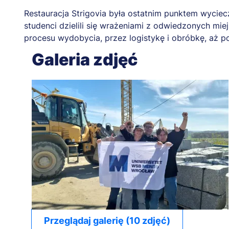
Restauracja Strigovia była ostatnim punktem wyciec
studenci dzielili się wrażeniami z odwiedzonych mie
procesu wydobycia, przez logistykę i obróbkę, aż po
Galeria zdjęć
Przeglądaj galerię (10 zdjęć)