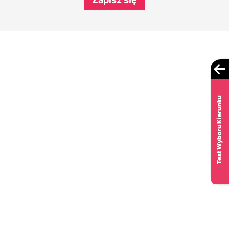
Test Wyboru Kierunku