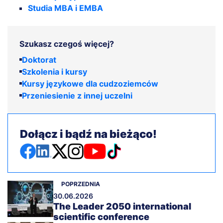
Studia MBA i EMBA
Szukasz czegoś więcej?
Doktorat
Szkolenia i kursy
Kursy językowe dla cudzoziemców
Przeniesienie z innej uczelni
Dołącz i bądź na bieżąco!
POPRZEDNIA
30.06.2026
The Leader 2050 international
scientific conference