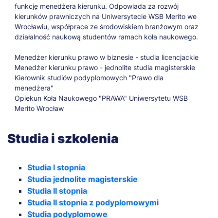
funkcję menedżera kierunku. Odpowiada za rozwój
kierunków prawniczych na Uniwersytecie WSB Merito we
Wrocławiu, współprace ze środowiskiem branżowym oraz
działalność naukową studentów ramach koła naukowego.
Menedżer kierunku prawo w biznesie - studia licencjackie
Menedżer kierunku prawo - jednolite studia magisterskie
Kierownik studiów podyplomowych "Prawo dla
menedżera"
Opiekun Koła Naukowego "PRAWA" Uniwersytetu WSB
Merito Wrocław
Studia i szkolenia
Studia I stopnia
Studia jednolite magisterskie
Studia II stopnia
Studia II stopnia z podyplomowymi
Studia podyplomowe