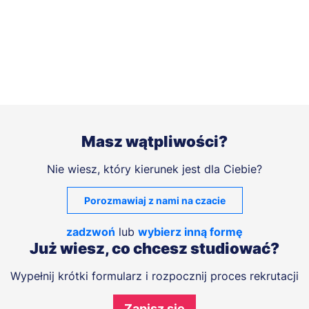
Masz wątpliwości?
Nie wiesz, który kierunek jest dla Ciebie?
Porozmawiaj z nami na czacie
zadzwoń
lub
wybierz inną formę
Już wiesz, co chcesz studiować?
Wypełnij krótki formularz i rozpocznij proces rekrutacji
Zapisz się