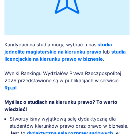
Kandydaci na studia mogą wybrać u nas
studia
jednolite magisterskie na kierunku
prawo
lub
studia
licencjackie na kierunku
prawo w biznesie
.
Wyniki Rankingu Wydziałów Prawa Rzeczpospolitej
2026 przedstawione są w publikacjach w serwisie
Rp.pl
.
Myślisz o studiach na kierunku prawo? To warto
wiedzieć!
Stworzyliśmy wyjątkową salę dydaktyczną dla
studentów kierunków prawo oraz prawo w biznesie.
Jest to
dydaktyczna sala rozpraw sądowych
, w