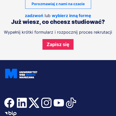
Porozmawiaj z nami na czacie
zadzwoń
lub
wybierz inną formę
Już wiesz, co chcesz studiować?
Wypełnij krótki formularz i rozpocznij proces rekrutacji
Zapisz się
Dołącz i bądź na bieżąco