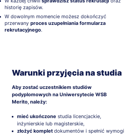
W każdej chwili
sprawdzisz status rekrutacji
oraz
historię zapisów.
W dowolnym momencie możesz dokończyć
przerwany
proces uzupełniania formularza
rekrutacyjnego
.
Warunki przyjęcia na studia
Aby zostać uczestnikiem studiów
podyplomowych na Uniwersytecie WSB
Merito, należy:
mieć ukończone
studia licencjackie,
inżynierskie lub magisterskie,
złożyć komplet
dokumentów i spełnić wymogi