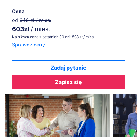
Cena
od
640 zł / mies.
603zł
/ mies.
Najniższa cena z ostatnich 30 dni: 598 zł / mies.
Sprawdź ceny
Zadaj pytanie
Zapisz się