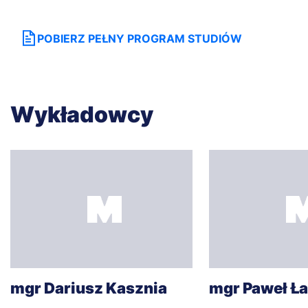
egzamin testowy.
POBIERZ PEŁNY PROGRAM STUDIÓW
Wykładowcy
mgr Dariusz Kasznia
mgr Paweł Ł