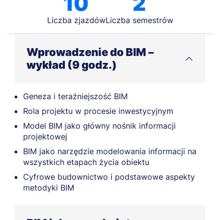
10
2
Liczba zjazdów
Liczba semestrów
Wprowadzenie do BIM –
wykład (9 godz.)
Geneza i teraźniejszość BIM
Rola projektu w procesie inwestycyjnym
Model BIM jako główny nośnik informacji
projektowej
BIM jako narzędzie modelowania informacji na
wszystkich etapach życia obiektu
Cyfrowe budownictwo i podstawowe aspekty
metodyki BIM