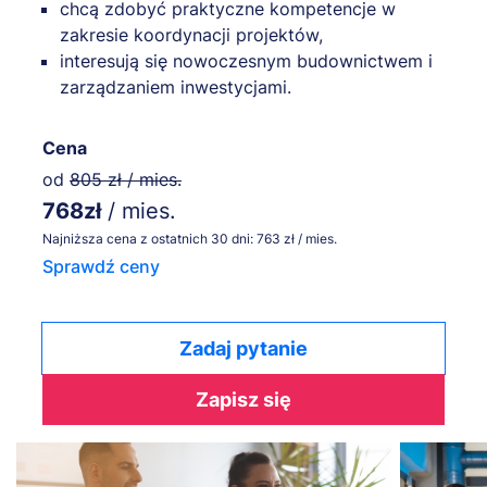
chcą zdobyć praktyczne kompetencje w
zakresie koordynacji projektów,
interesują się nowoczesnym budownictwem i
zarządzaniem inwestycjami.
Cena
od
805 zł / mies.
768zł
/ mies.
Najniższa cena z ostatnich 30 dni: 763 zł / mies.
Sprawdź ceny
Zadaj pytanie
Zapisz się