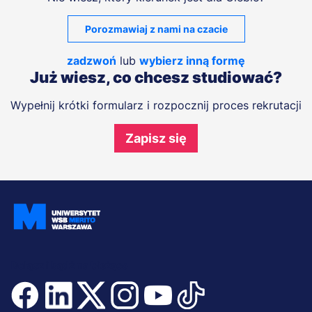
Porozmawiaj z nami na czacie
zadzwoń
lub
wybierz inną formę
Już wiesz, co chcesz studiować?
Wypełnij krótki formularz i rozpocznij proces rekrutacji
Zapisz się
Dołącz i bądź na bieżąco