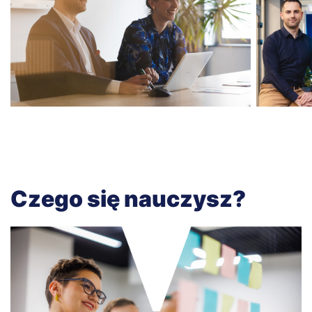
Czego się nauczysz?