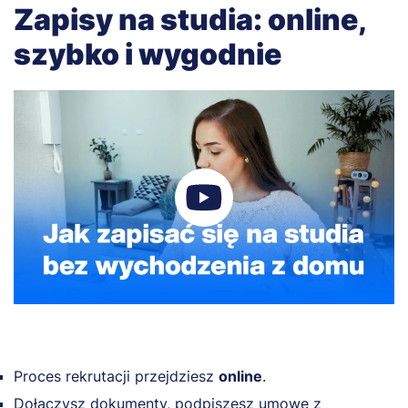
Zapisy na studia: online,
szybko i wygodnie
Proces rekrutacji przejdziesz
online
.
Dołączysz dokumenty, podpiszesz umowę z