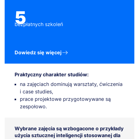
5
bezpłatnych szkoleń
Dowiedz się więcej
Praktyczny charakter studiów:
na zajęciach dominują warsztaty, ćwiczenia
i case studies,
prace projektowe przygotowywane są
zespołowo.
Wybrane zajęcia są wzbogacone o przykłady
użycia sztucznej inteligencji stosowanej dla