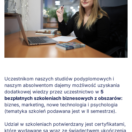
Uczestnikom naszych studiów podyplomowych i
naszym absolwentom dajemy możliwość uzyskania
dodatkowej wiedzy przez uczestnictwo w
5
bezpłatnych szkoleniach biznesowych z obszarów:
biznes, marketing, nowe technologia i psychologia
(tematyka szkoleń podawana jest w II semestrze).
Udział w szkoleniach potwierdzany jest certyfikatami,
które wydawane są wraz ze świadectwem ukończenia