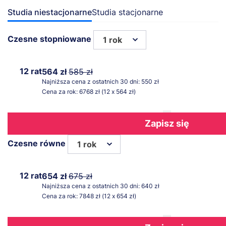
Studia niestacjonarne
Studia stacjonarne
Czesne stopniowane
1 rok
12 rat
564 zł
585 zł
Najniższa cena z ostatnich 30 dni: 550 zł
Cena za rok: 6768 zł (12 x 564 zł)
Zapisz się
Czesne równe
1 rok
12 rat
654 zł
675 zł
Najniższa cena z ostatnich 30 dni: 640 zł
Cena za rok: 7848 zł (12 x 654 zł)