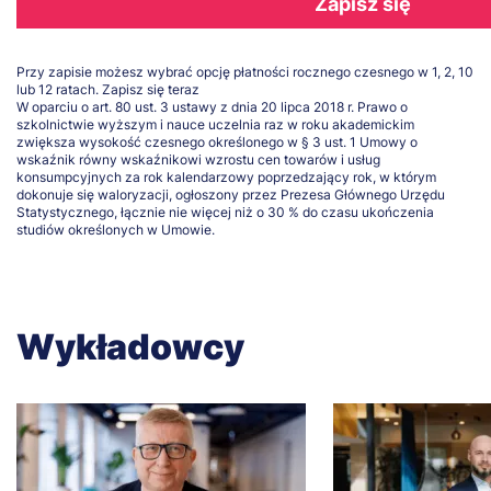
Zapisz się
Przy zapisie możesz wybrać opcję płatności rocznego czesnego w 1, 2, 10
lub 12 ratach.
Zapisz się teraz
W oparciu o art. 80 ust. 3 ustawy z dnia 20 lipca 2018 r. Prawo o
szkolnictwie wyższym i nauce uczelnia raz w roku akademickim
zwiększa wysokość czesnego określonego w § 3 ust. 1 Umowy o
wskaźnik równy wskaźnikowi wzrostu cen towarów i usług
konsumpcyjnych za rok kalendarzowy poprzedzający rok, w którym
dokonuje się waloryzacji, ogłoszony przez Prezesa Głównego Urzędu
Statystycznego, łącznie nie więcej niż o 30 % do czasu ukończenia
studiów określonych w Umowie.
Wykładowcy