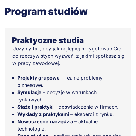
Program studiów
Praktyczne studia
Uczymy tak, aby jak najlepiej przygotować Cię
do rzeczywistych wyzwań, z jakimi spotkasz się
w pracy zawodowej.
Projekty grupowe
– realne problemy
biznesowe.
Symulacje
– decyzje w warunkach
rynkowych.
Staże i praktyki
– doświadczenie w firmach.
Wykłady z praktykami
– eksperci z rynku.
Nowoczesne narzędzia
– aktualne
technologie.