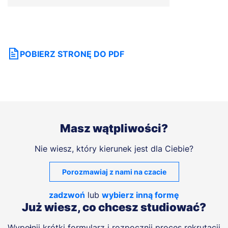
POBIERZ STRONĘ DO PDF
Masz wątpliwości?
Nie wiesz, który kierunek jest dla Ciebie?
Porozmawiaj z nami na czacie
zadzwoń
lub
wybierz inną formę
Już wiesz, co chcesz studiować?
Wypełnij krótki formularz i rozpocznij proces rekrutacji