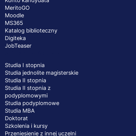
Konto kandydata
MeritoGO
Moodle
MS365
Katalog biblioteczny
Digiteka
JobTeaser
STUDIA I SZKOLENIA
Studia I stopnia
Studia jednolite magisterskie
Studia II stopnia
Studia II stopnia z
podyplomowymi
Studia podyplomowe
Studia MBA
Doktorat
Szkolenia i kursy
Przeniesienie z innej uczelni