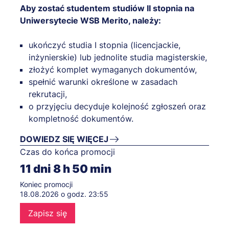
Aby zostać studentem studiów II stopnia na
Uniwersytecie WSB Merito, należy:
ukończyć studia I stopnia (licencjackie,
inżynierskie) lub jednolite studia magisterskie,
złożyć komplet wymaganych dokumentów,
spełnić warunki określone w zasadach
rekrutacji,
o przyjęciu decyduje kolejność zgłoszeń oraz
kompletność dokumentów.
DOWIEDZ SIĘ WIĘCEJ
Czas do końca promocji
11
dni
8
h
50
min
Koniec promocji
18.08.2026 o godz. 23:55
Zapisz się