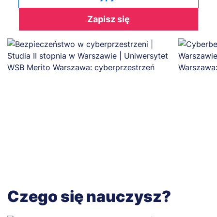
Zapisz się
Czego się nauczysz?