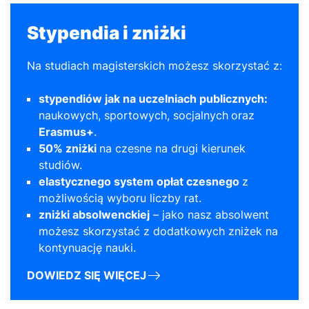
Stypendia i zniżki
Na studiach magisterskich możesz skorzystać z:
stypendiów jak na uczelniach publicznych:
naukowych, sportowych, socjalnych
oraz
Erasmus+
.
50% zniżki
na czesne na drugi kierunek
studiów.
elastycznego system opłat czesnego
z
możliwością wyboru liczby rat.
zniżki absolwenckiej
– jako nasz absolwent
możesz skorzystać z dodatkowych zniżek na
kontynuację nauki.
DOWIEDZ SIĘ WIĘCEJ