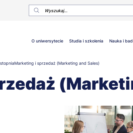
Główne
O uniwersytecie
Studia i szkolenia
Nauka i bad
menu
 stopnia
Marketing i sprzedaż (Marketing and Sales)
przedaż (Marketi