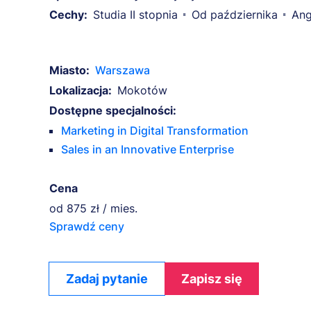
Cechy:
Studia II stopnia
Od października
Ang
Miasto:
Warszawa
Lokalizacja:
Mokotów
Dostępne specjalności:
Marketing in Digital Transformation
Sales in an Innovative Enterprise
Cena
od
875 zł / mies.
Sprawdź ceny
Zadaj pytanie
Zapisz się