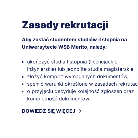
Zasady rekrutacji
Aby zostać studentem studiów II stopnia na
Uniwersytecie WSB Merito, należy:
ukończyć studia I stopnia (licencjackie,
inżynierskie) lub jednolite studia magisterskie,
złożyć komplet wymaganych dokumentów,
spełnić warunki określone w zasadach rekrutacj
o przyjęciu decyduje kolejność zgłoszeń oraz
kompletność dokumentów.
DOWIEDZ SIĘ WIĘCEJ