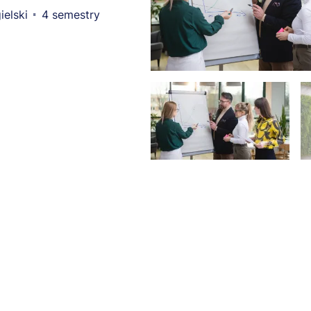
ielski
4 semestry