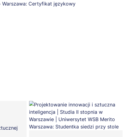
ztucznej