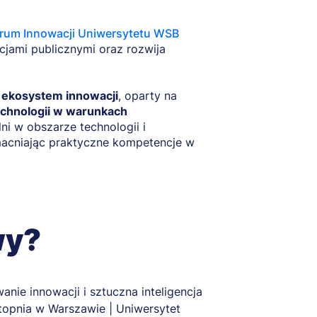
rum Innowacji Uniwersytetu WSB
ucjami publicznymi oraz rozwija
y ekosystem innowacji
, oparty na
echnologii w warunkach
lni w obszarze technologii i
zmacniając praktyczne kompetencje w
wy?