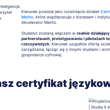
Kierunek powstał jako rozwinięcie działań
Cent
Merito
, które współpracuje z biznesem i instyt
Akcelerator Merito.
Studenci zostaną włączeni w
realnie działając
partnerstwach, prototypowaniu i pilotażach t
rzeczywistych
. Kierunek uzupełnia ofertę ucze
zarządzania, łącząc się z innymi studiami i w
gospodarce cyfrowej.
sz certyfikat języko