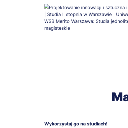
Ma
Wykorzystaj go na studiach!