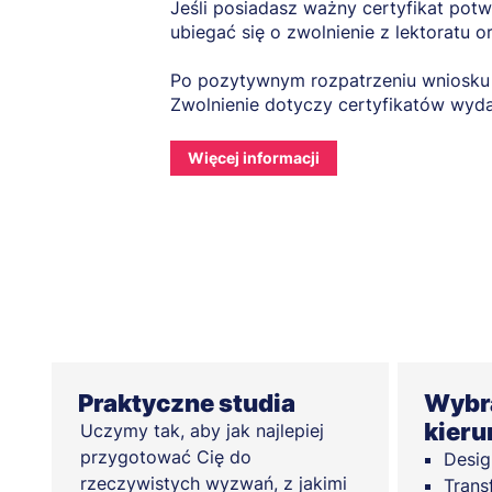
Jeśli posiadasz ważny certyfikat po
ubiegać się o zwolnienie z lektoratu
Po pozytywnym rozpatrzeniu wniosk
Zwolnienie dotyczy certyfikatów wydan
Więcej informacji
Praktyczne studia
Wybra
kier
Uczymy tak, aby jak najlepiej
przygotować Cię do
Desig
rzeczywistych wyzwań, z jakimi
Trans