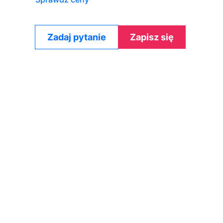
Zadaj pytanie
Zapisz się