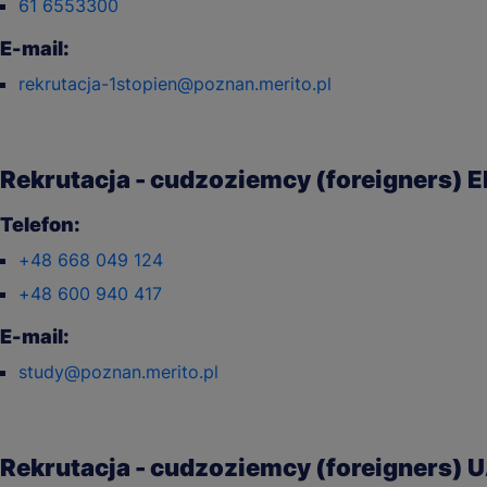
61 6553300
E-mail:
rekrutacja-1stopien@poznan.merito.pl
Rekrutacja - cudzoziemcy (foreigners) 
Telefon:
+48 668 049 124
+48 600 940 417
E-mail:
study@poznan.merito.pl
Rekrutacja - cudzoziemcy (foreigners) 