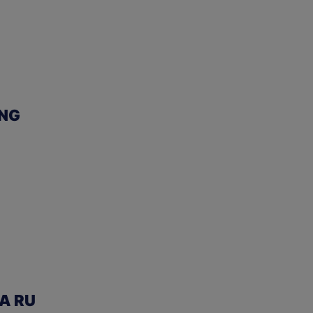
ENG
UA RU