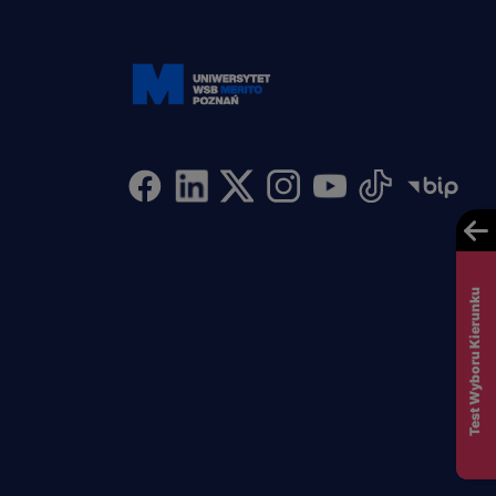
Dołącz i bądź na bieżąco
Test Wyboru Kierunku