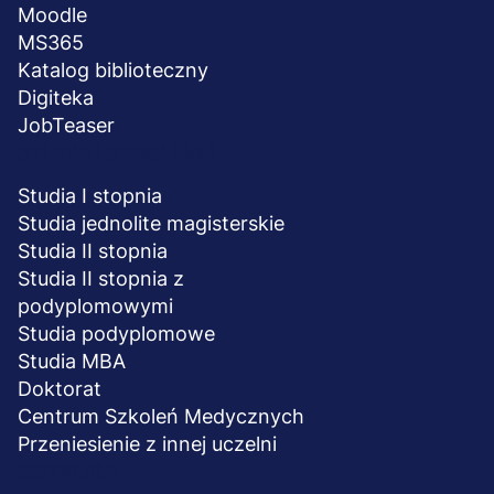
Moodle
MS365
Katalog biblioteczny
Digiteka
JobTeaser
STUDIA I SZKOLENIA
Studia I stopnia
Studia jednolite magisterskie
Studia II stopnia
Studia II stopnia z
podyplomowymi
Studia podyplomowe
Studia MBA
Doktorat
Centrum Szkoleń Medycznych
Przeniesienie z innej uczelni
UCZELNIA