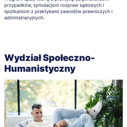
przypadków, symulacjom rozpraw sądowych i
o
spotkaniom z praktykami zawodów prawniczych i
m
administracyjnych.
Wydział Społeczno-
Humanistyczny