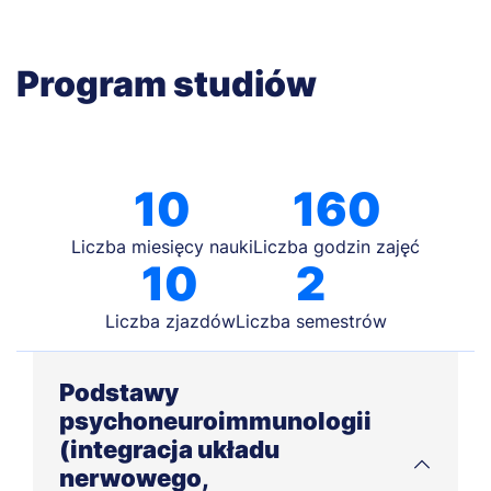
Program studiów
10
160
Liczba miesięcy nauki
Liczba godzin zajęć
10
2
Liczba zjazdów
Liczba semestrów
Podstawy
psychoneuroimmunologii
(integracja układu
nerwowego,