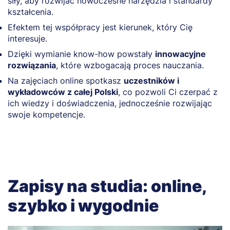
siły, aby rozwijać nowoczesne narzędzia i standardy
kształcenia.
Efektem tej współpracy jest kierunek, który Cię
interesuje.
Dzięki wymianie know-how powstały
innowacyjne
rozwiązania
, które wzbogacają proces nauczania.
Na zajęciach online spotkasz
uczestników i
wykładowców z całej Polski
, co pozwoli Ci czerpać z
ich wiedzy i doświadczenia, jednocześnie rozwijając
swoje kompetencje.
Zapisy na studia: online,
szybko i wygodnie