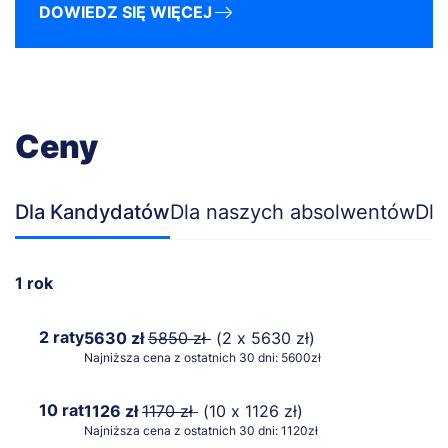
DOWIEDZ SIĘ WIĘCEJ
Ceny
Dla Kandydatów
Dla naszych absolwentów
Dla
1 rok
2 raty
5630 zł
5850 zł
(2 x 5630 zł)
Najniższa cena z ostatnich 30 dni: 5600zł
10 rat
1126 zł
1170 zł
(10 x 1126 zł)
Najniższa cena z ostatnich 30 dni: 1120zł