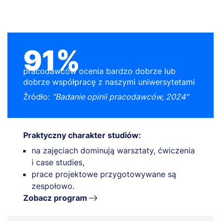
91%
pracodawców ocenia bardzo dobrze lub
dobrze współpracę z naszymi uniwersytetami
Źródło:
"Badanie opinii pracodawców, 2024"
Praktyczny charakter studiów:
na zajęciach dominują warsztaty, ćwiczenia
i case studies,
prace projektowe przygotowywane są
zespołowo.
Zobacz program