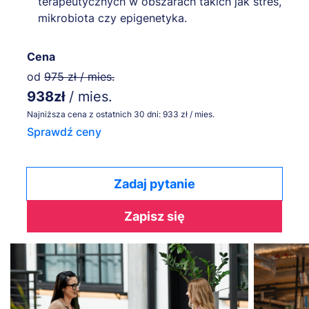
terapeutycznych w obszarach takich jak stres,
mikrobiota czy epigenetyka.
Cena
od
975 zł / mies.
938zł
/ mies.
Najniższa cena z ostatnich 30 dni: 933 zł / mies.
Sprawdź ceny
Zadaj pytanie
Zapisz się