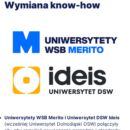
Wymiana know-how
Uniwersytety WSB Merito i Uniwersytet DSW Ideis
(wcześniej Uniwersytet Dolnośląski DSW)
połączyły