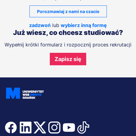
Porozmawiaj z nami na czacie
zadzwoń
lub
wybierz inną formę
Już wiesz, co chcesz studiować?
Wypełnij krótki formularz i rozpocznij proces rekrutacji
Zapisz się
Dołącz i bądź na bieżąco